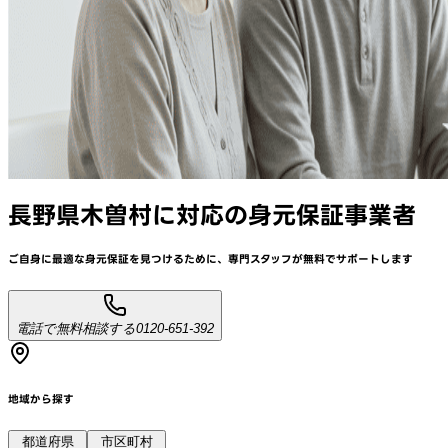
長野県木曽村
に対応
の身元保証事業者
ご自身に最適な身元保証を見つけるために、
専門スタッフが
無料でサポート
します
電話で無料相談する
0120-651-392
地域から探す
都道府県
市区町村