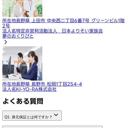
所在地
長野県 上田市 中央西二丁目6番7号 グリーンビル1階
2号
法人名
特定非営利活動法人 日本よりそい家族会
夢のおくりびと
所在地
長野県 長野市 松岡1丁目254-4
法人名
KI-YO-RA株式会社
よくある質問
Q1. 身元保証とは何ですか？