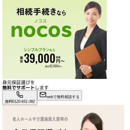
身元保証選びを
無料でサポート
します
webで無料相談する
無料
0120-651-392