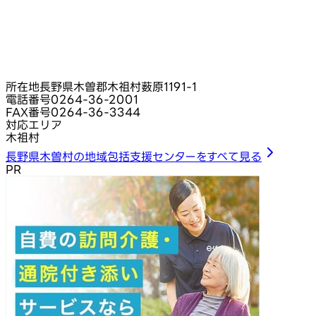
所在地
長野県木曽郡木祖村薮原1191-1
電話番号
0264-36-2001
FAX番号
0264-36-3344
対応エリア
木祖村
長野県木曽村の地域包括支援センターをすべて見る
PR