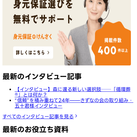
最新のインタビュー記事
【インタビュー】森に還る新しい選択肢──「循環葬
®︎」とは何か？
“信頼”を積み重ねて24年——きずなの会の取り組み・
五十君様インタビュー
すべてのインタビュー記事を見る
最新のお役立ち資料