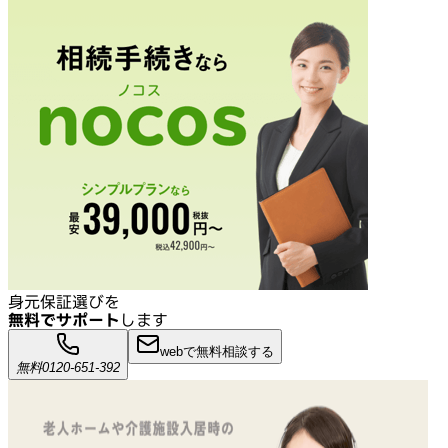
身元保証選びを
無料でサポート
します
webで無料相談する
無料
0120-651-392