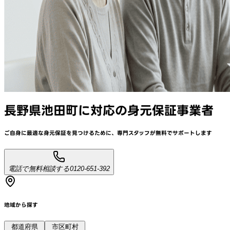
長野県池田町
に対応
の身元保証事業者
ご自身に最適な身元保証を見つけるために、
専門スタッフが
無料でサポート
します
電話で無料相談する
0120-651-392
地域から探す
都道府県
市区町村