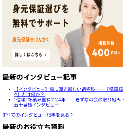
最新のインタビュー記事
【インタビュー】森に還る新しい選択肢──「循環葬
®︎」とは何か？
“信頼”を積み重ねて24年——きずなの会の取り組み・
五十君様インタビュー
すべてのインタビュー記事を見る
最新のお役立ち資料