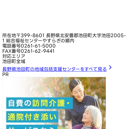
所在地
〒399-8601 長野県北安曇郡池田町大字池田2005-
1 総合福祉センターやすらぎの郷内
電話番号
0261-61-5000
FAX番号
0261-62-9441
対応エリア
池田町全域
長野県池田町の地域包括支援センターをすべて見る
PR