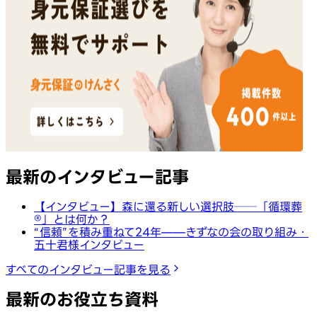
最新のインタビュー記事
【インタビュー】森に還る新しい選択肢──「循環葬
®︎」とは何か？
“信頼”を積み重ねて24年——きずなの会の取り組み・
五十君様インタビュー
すべてのインタビュー記事を見る
最新のお役立ち資料