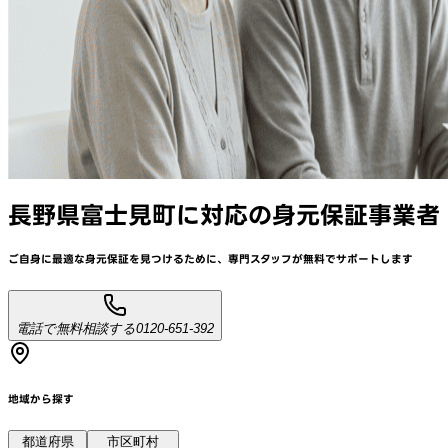
長野県富士見町
に対応
の身元保証事業者
ご自身に最適な身元保証を見つけるために、
専門スタッフが
無料でサポート
します
電話で無料相談する
0120-651-392
地域から探す
都道府県
市区町村