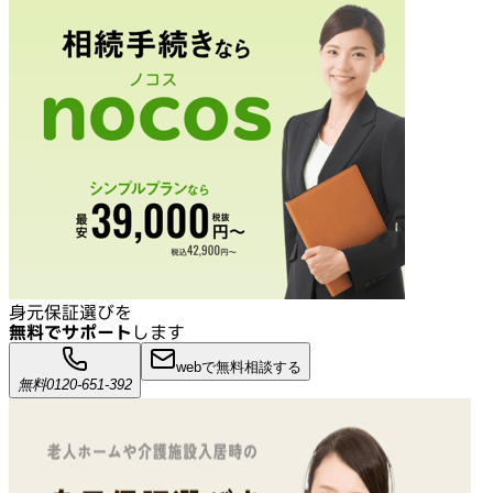
身元保証選びを
無料でサポート
します
webで無料相談する
無料
0120-651-392