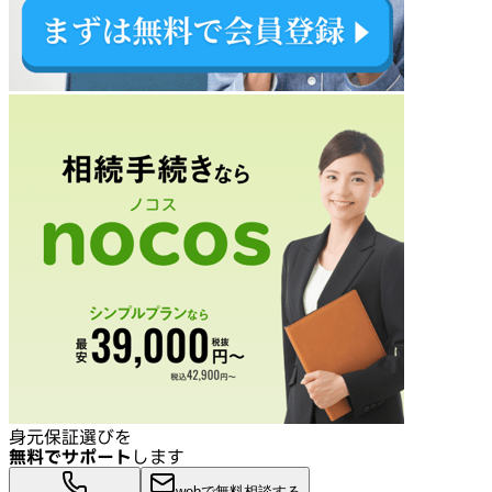
身元保証選びを
無料でサポート
します
webで無料相談する