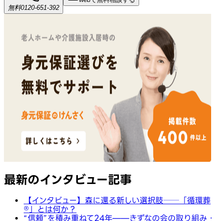
無料
0120-651-392
最新のインタビュー記事
【インタビュー】森に還る新しい選択肢──「循環葬
®︎」とは何か？
“信頼”を積み重ねて24年——きずなの会の取り組み・