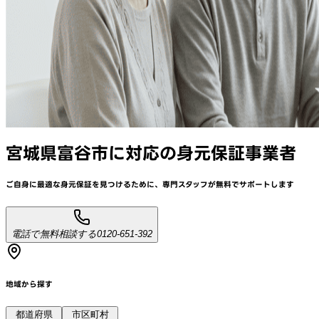
宮城県富谷市
に対応
の身元保証事業者
ご自身に最適な身元保証を見つけるために、
専門スタッフが
無料でサポート
します
電話で無料相談する
0120-651-392
地域から探す
都道府県
市区町村