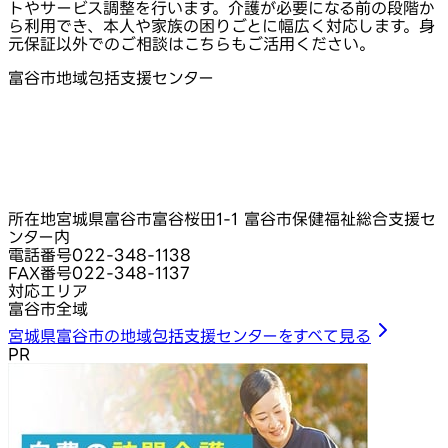
トやサービス調整を行います。介護が必要になる前の段階か
ら利用でき、本人や家族の困りごとに幅広く対応します。身
元保証以外でのご相談はこちらもご活用ください。
富谷市地域包括支援センター
所在地
宮城県富谷市富谷桜田1-1 富谷市保健福祉総合支援セ
ンター内
電話番号
022-348-1138
FAX番号
022-348-1137
対応エリア
富谷市全域
宮城県富谷市の地域包括支援センターをすべて見る
PR