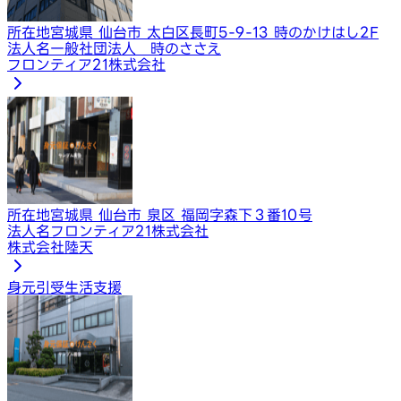
所在地
宮城県 仙台市 太白区長町5-9-13 時のかけはし2F
法人名
一般社団法人 時のささえ
フロンティア21株式会社
所在地
宮城県 仙台市 泉区 福岡字森下３番10号
法人名
フロンティア21株式会社
株式会社陸天
身元引受
生活支援