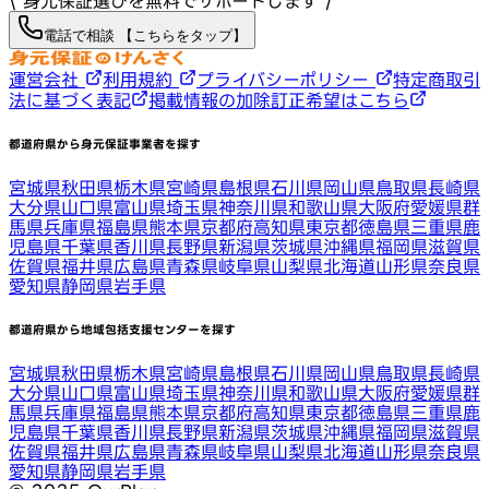
\ 身元保証選びを無料でサポートします /
電話で相談 【こちらをタップ】
運営会社
利用規約
プライバシーポリシー
特定商取引
法に基づく表記
掲載情報の加除訂正希望はこちら
都道府県から身元保証事業者を探す
宮城県
秋田県
栃木県
宮崎県
島根県
石川県
岡山県
鳥取県
長崎県
大分県
山口県
富山県
埼玉県
神奈川県
和歌山県
大阪府
愛媛県
群
馬県
兵庫県
福島県
熊本県
京都府
高知県
東京都
徳島県
三重県
鹿
児島県
千葉県
香川県
長野県
新潟県
茨城県
沖縄県
福岡県
滋賀県
佐賀県
福井県
広島県
青森県
岐阜県
山梨県
北海道
山形県
奈良県
愛知県
静岡県
岩手県
都道府県から地域包括支援センターを探す
宮城県
秋田県
栃木県
宮崎県
島根県
石川県
岡山県
鳥取県
長崎県
大分県
山口県
富山県
埼玉県
神奈川県
和歌山県
大阪府
愛媛県
群
馬県
兵庫県
福島県
熊本県
京都府
高知県
東京都
徳島県
三重県
鹿
児島県
千葉県
香川県
長野県
新潟県
茨城県
沖縄県
福岡県
滋賀県
佐賀県
福井県
広島県
青森県
岐阜県
山梨県
北海道
山形県
奈良県
愛知県
静岡県
岩手県