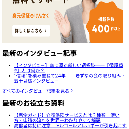
最新のインタビュー記事
【インタビュー】森に還る新しい選択肢──「循環葬
®︎」とは何か？
“信頼”を積み重ねて24年——きずなの会の取り組み・
五十君様インタビュー
すべてのインタビュー記事を見る
最新のお役立ち資料
【完全ガイド】介護保険サービスとは？種類・使い
方・申請の流れを世界一わかりやすく解説
高齢者は特に注意！アルコールアレルギーが引き起こす