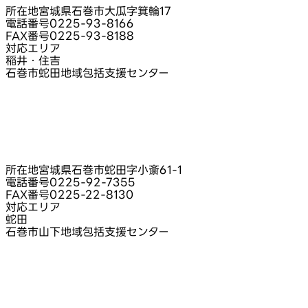
所在地
宮城県石巻市大瓜字箕輪17
電話番号
0225-93-8166
FAX番号
0225-93-8188
対応エリア
稲井・住吉
石巻市蛇田地域包括支援センター
所在地
宮城県石巻市蛇田字小斎61‑1
電話番号
0225-92-7355
FAX番号
0225-22-8130
対応エリア
蛇田
石巻市山下地域包括支援センター