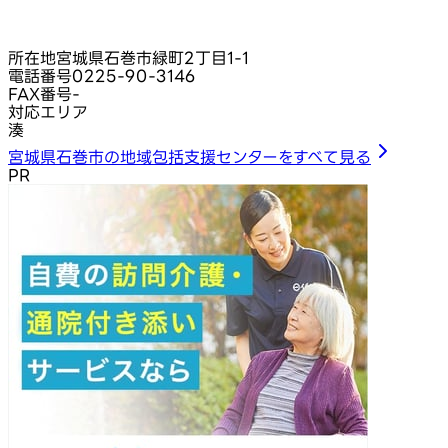
所在地
宮城県石巻市緑町2丁目1‑1
電話番号
0225-90-3146
FAX番号
-
対応エリア
湊
宮城県石巻市の地域包括支援センターをすべて見る
PR