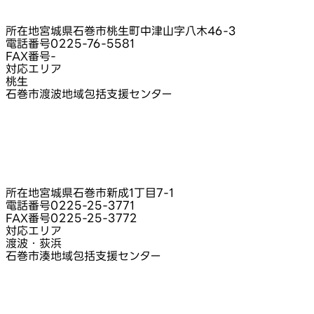
所在地
宮城県石巻市桃生町中津山字八木46‑3
電話番号
0225-76-5581
FAX番号
-
対応エリア
桃生
石巻市渡波地域包括支援センター
所在地
宮城県石巻市新成1丁目7‑1
電話番号
0225-25-3771
FAX番号
0225-25-3772
対応エリア
渡波・荻浜
石巻市湊地域包括支援センター