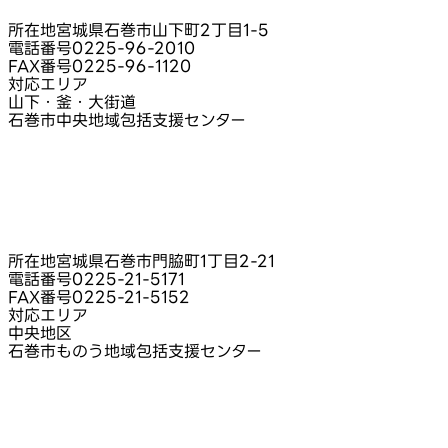
所在地
宮城県石巻市山下町2丁目1‑5
電話番号
0225-96-2010
FAX番号
0225-96-1120
対応エリア
山下・釜・大街道
石巻市中央地域包括支援センター
所在地
宮城県石巻市門脇町1丁目2-21
電話番号
0225-21-5171
FAX番号
0225-21-5152
対応エリア
中央地区
石巻市ものう地域包括支援センター