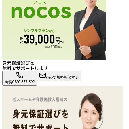
身元保証選びを
無料でサポート
します
webで無料相談する
無料
0120-651-392