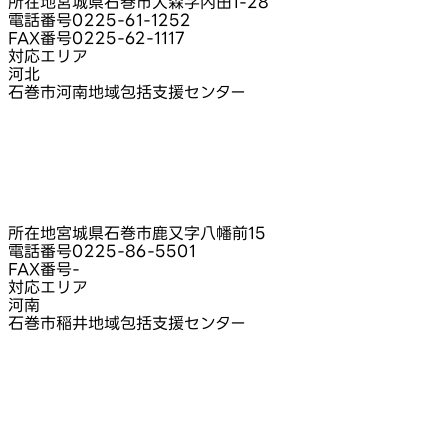
所在地
宮城県石巻市大森字内田1‑28
電話番号
0225-61-1252
FAX番号
0225-62-1117
対応エリア
河北
石巻市河南地域包括支援センター
所在地
宮城県石巻市鹿又字八幡前15
電話番号
0225-86-5501
FAX番号
-
対応エリア
河南
石巻市稲井地域包括支援センター