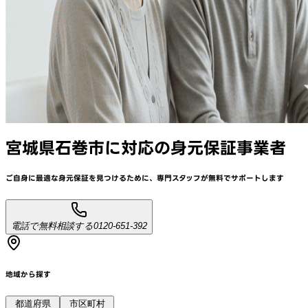
宮城県石巻市
に対応
の身元保証事業者
ご自身に最適な身元保証を見つけるために、
専門スタッフが
無料でサポート
します
電話で無料相談する
0120-651-392
地域から探す
都道府県
市区町村