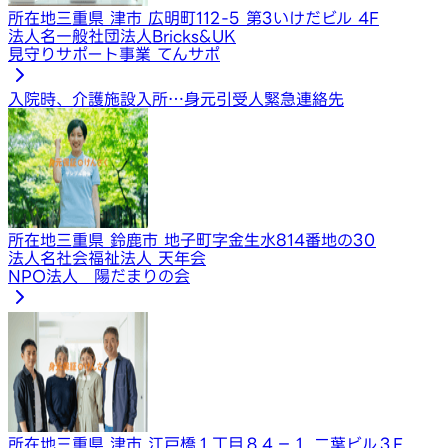
所在地
三重県 津市 広明町112-5 第3いけだビル 4F
法人名
一般社団法人Bricks&UK
見守りサポート事業 てんサポ
入院時、介護施設入所…
身元引受人
緊急連絡先
所在地
三重県 鈴鹿市 地子町字金生水814番地の30
法人名
社会福祉法人 天年会
NPO法人 陽だまりの会
所在地
三重県 津市 江戸橋１丁目８４−１ 二葉ビル３F