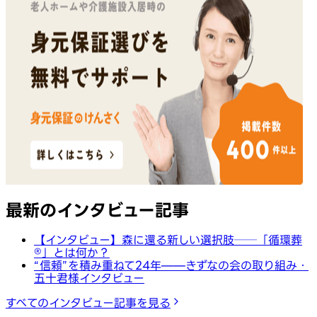
最新のインタビュー記事
【インタビュー】森に還る新しい選択肢──「循環葬
®︎」とは何か？
“信頼”を積み重ねて24年——きずなの会の取り組み・
五十君様インタビュー
すべてのインタビュー記事を見る