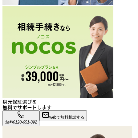
身元保証選びを
無料でサポート
します
webで無料相談する
無料
0120-651-392