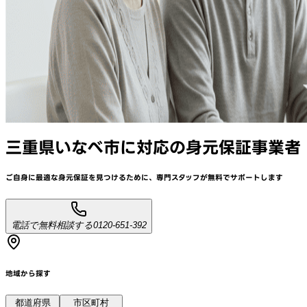
三重県いなべ市
に対応
の身元保証事業者
ご自身に最適な身元保証を見つけるために、
専門スタッフが
無料でサポート
します
電話で無料相談する
0120-651-392
地域から探す
都道府県
市区町村