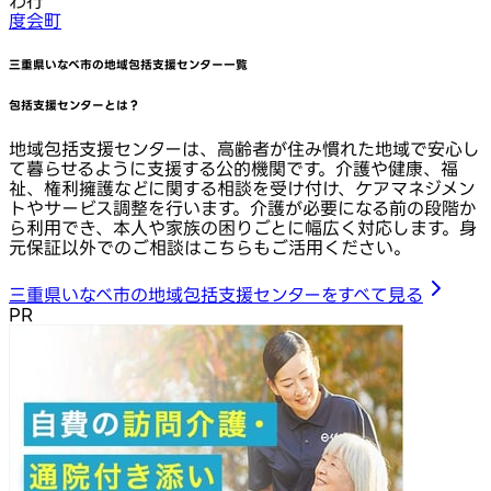
わ行
度会町
三重県いなべ市
の地域包括支援センター一覧
包括支援センターとは？
地域包括支援センターは、高齢者が住み慣れた地域で安心し
て暮らせるように支援する公的機関です。介護や健康、福
祉、権利擁護などに関する相談を受け付け、ケアマネジメン
トやサービス調整を行います。介護が必要になる前の段階か
ら利用でき、本人や家族の困りごとに幅広く対応します。身
元保証以外でのご相談はこちらもご活用ください。
三重県いなべ市の地域包括支援センターをすべて見る
PR