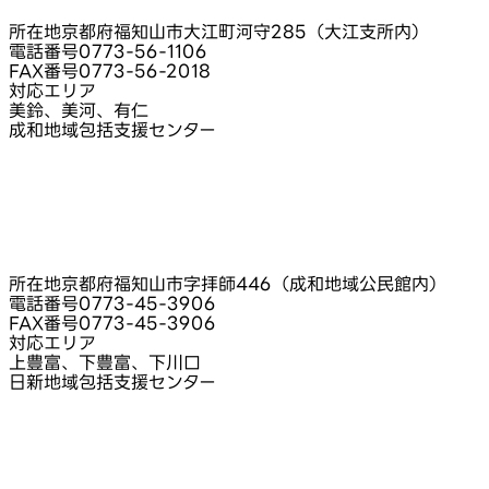
所在地
京都府福知山市大江町河守285（大江支所内）
電話番号
0773-56-1106
FAX番号
0773-56-2018
対応エリア
美鈴、美河、有仁
成和地域包括支援センター
所在地
京都府福知山市字拝師446（成和地域公民館内）
電話番号
0773-45-3906
FAX番号
0773-45-3906
対応エリア
上豊富、下豊富、下川口
日新地域包括支援センター