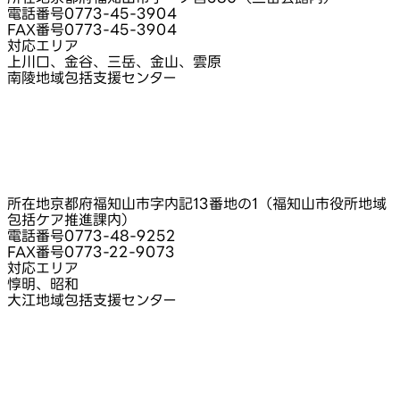
電話番号
0773-45-3904
FAX番号
0773-45-3904
対応エリア
上川口、金谷、三岳、金山、雲原
南陵地域包括支援センター
所在地
京都府福知山市字内記13番地の1（福知山市役所地域
包括ケア推進課内）
電話番号
0773-48-9252
FAX番号
0773-22-9073
対応エリア
惇明、昭和
大江地域包括支援センター