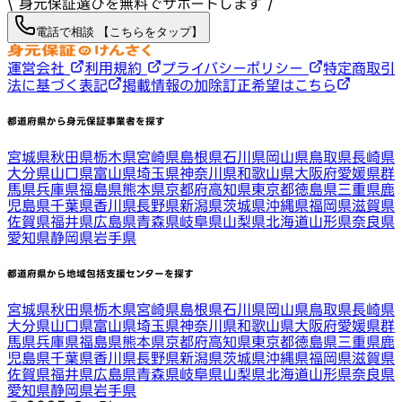
\ 身元保証選びを無料でサポートします /
電話で相談 【こちらをタップ】
運営会社
利用規約
プライバシーポリシー
特定商取引
法に基づく表記
掲載情報の加除訂正希望はこちら
都道府県から身元保証事業者を探す
宮城県
秋田県
栃木県
宮崎県
島根県
石川県
岡山県
鳥取県
長崎県
大分県
山口県
富山県
埼玉県
神奈川県
和歌山県
大阪府
愛媛県
群
馬県
兵庫県
福島県
熊本県
京都府
高知県
東京都
徳島県
三重県
鹿
児島県
千葉県
香川県
長野県
新潟県
茨城県
沖縄県
福岡県
滋賀県
佐賀県
福井県
広島県
青森県
岐阜県
山梨県
北海道
山形県
奈良県
愛知県
静岡県
岩手県
都道府県から地域包括支援センターを探す
宮城県
秋田県
栃木県
宮崎県
島根県
石川県
岡山県
鳥取県
長崎県
大分県
山口県
富山県
埼玉県
神奈川県
和歌山県
大阪府
愛媛県
群
馬県
兵庫県
福島県
熊本県
京都府
高知県
東京都
徳島県
三重県
鹿
児島県
千葉県
香川県
長野県
新潟県
茨城県
沖縄県
福岡県
滋賀県
佐賀県
福井県
広島県
青森県
岐阜県
山梨県
北海道
山形県
奈良県
愛知県
静岡県
岩手県