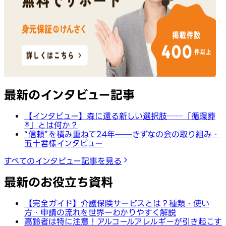
最新のインタビュー記事
【インタビュー】森に還る新しい選択肢──「循環葬
®︎」とは何か？
“信頼”を積み重ねて24年——きずなの会の取り組み・
五十君様インタビュー
すべてのインタビュー記事を見る
最新のお役立ち資料
【完全ガイド】介護保険サービスとは？種類・使い
方・申請の流れを世界一わかりやすく解説
高齢者は特に注意！アルコールアレルギーが引き起こす