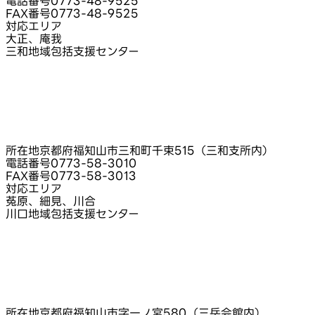
電話番号
0773-48-9525
FAX番号
0773-48-9525
対応エリア
大正、庵我
三和地域包括支援センター
所在地
京都府福知山市三和町千束515（三和支所内）
電話番号
0773-58-3010
FAX番号
0773-58-3013
対応エリア
菟原、細見、川合
川口地域包括支援センター
所在地
京都府福知山市字一ノ宮580（三岳会館内）