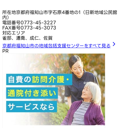
所在地
京都府福知山市字石原4番地の1（日新地域公民館
内）
電話番号
0773-45-3227
FAX番号
0773-45-3073
対応エリア
雀部、遷喬、成仁、佐賀
京都府福知山市の地域包括支援センターをすべて見る
PR