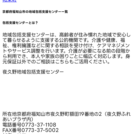
京都府福知山市
の地域包括支援センター一覧
包括支援センターとは？
地域包括支援センターは、高齢者が住み慣れた地域で安心し
て暮らせるように支援する公的機関です。介護や健康、福
祉、権利擁護などに関する相談を受け付け、ケアマネジメン
トやサービス調整を行います。介護が必要になる前の段階か
ら利用でき、本人や家族の困りごとに幅広く対応します。身
元保証以外でのご相談はこちらもご活用ください。
夜久野地域包括支援センター
所在地
京都府福知山市夜久野町額田19番地の2（夜久野ふれ
あいプラザ内）
電話番号
0773-37-1108
FAX番号
0773-37-5002