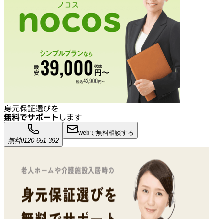
身元保証選びを
無料でサポート
します
webで無料相談する
無料
0120-651-392