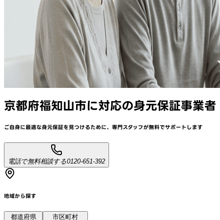
京都府福知山市
に対応
の身元保証事業者
ご自身に最適な身元保証を見つけるために、
専門スタッフが
無料でサポート
します
電話で無料相談する
0120-651-392
地域から探す
都道府県
市区町村