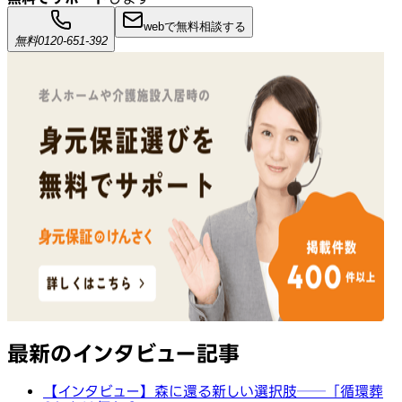
webで無料相談する
無料
0120-651-392
最新のインタビュー記事
【インタビュー】森に還る新しい選択肢──「循環葬