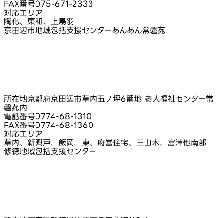
FAX番号
075-671-2333
対応エリア
陶化、東和、上鳥羽
京田辺市地域包括支援センターあんあん常磐苑
所在地
京都府京田辺市草内五ノ坪6番地 老人福祉センター常
磐苑内
電話番号
0774-68-1310
FAX番号
0774-68-1360
対応エリア
草内、新興戸、飯岡、東、府営住宅、三山木、宮津他南部
修徳地域包括支援センター