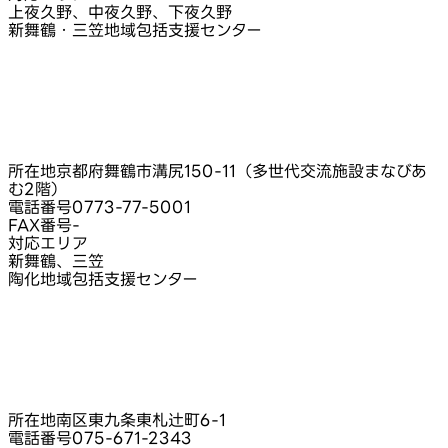
上夜久野、中夜久野、下夜久野
新舞鶴・三笠地域包括支援センター
所在地
京都府舞鶴市溝尻150-11（多世代交流施設まなびあ
む2階）
電話番号
0773-77-5001
FAX番号
-
対応エリア
新舞鶴、三笠
陶化地域包括支援センター
所在地
南区東九条東札辻町6-1
電話番号
075-671-2343