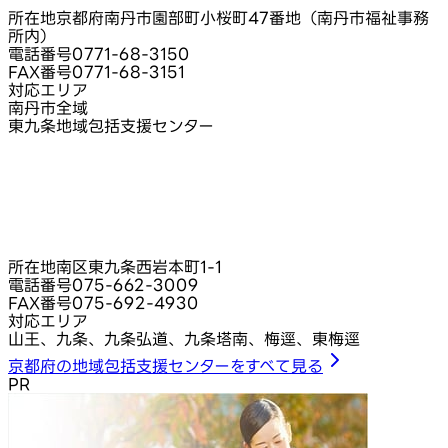
所在地
京都府南丹市園部町小桜町47番地（南丹市福祉事務
所内）
電話番号
0771-68-3150
FAX番号
0771-68-3151
対応エリア
南丹市全域
東九条地域包括支援センター
所在地
南区東九条西岩本町1-1
電話番号
075-662-3009
FAX番号
075-692-4930
対応エリア
山王、九条、九条弘道、九条塔南、梅逕、東梅逕
京都府の地域包括支援センターをすべて見る
PR