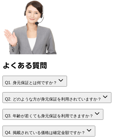
よくある質問
Q1. 身元保証とは何ですか？
Q2. どのような方が身元保証を利用されていますか？
Q3. 年齢が若くても身元保証を利用できますか？
Q4. 掲載されている価格は確定金額ですか？