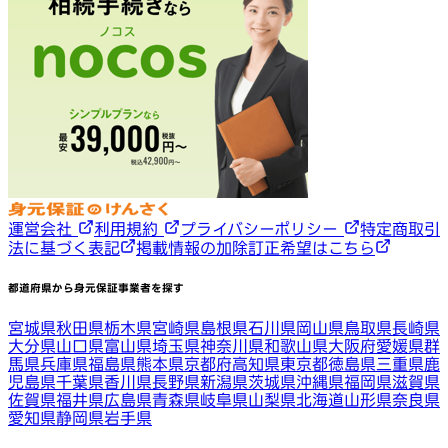
運営会社
利用規約
プライバシーポリシー
特定商取引
法に基づく表記
掲載情報の加除訂正希望はこちら
都道府県から身元保証事業者を探す
宮城県
秋田県
栃木県
宮崎県
島根県
石川県
岡山県
鳥取県
長崎県
大分県
山口県
富山県
埼玉県
神奈川県
和歌山県
大阪府
愛媛県
群
馬県
兵庫県
福島県
熊本県
京都府
高知県
東京都
徳島県
三重県
鹿
児島県
千葉県
香川県
長野県
新潟県
茨城県
沖縄県
福岡県
滋賀県
佐賀県
福井県
広島県
青森県
岐阜県
山梨県
北海道
山形県
奈良県
愛知県
静岡県
岩手県