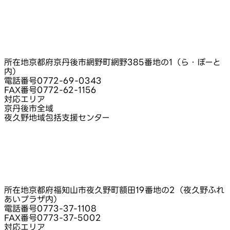
所在地
京都府京丹後市網野町網野385番地の1（ら・ぽーと
内）
電話番号
0772-69-0343
FAX番号
0772-62-1156
対応エリア
京丹後市全域
夜久野地域包括支援センター
所在地
京都府福知山市夜久野町額田19番地の2（夜久野ふれ
あいプラザ内）
電話番号
0773-37-1108
FAX番号
0773-37-5002
対応エリア