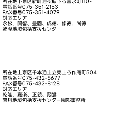
所在地
下京区新町通松原下る富永町110-1
電話番号
075-351-2153
FAX番号
075-351-4079
対応エリア
永松、開智、豊園、成徳、修徳、尚徳
乾隆地域包括支援センター
所在地
上京区千本通上立売上る作庵町504
電話番号
075-432-8677
FAX番号
075-432-8128
対応エリア
乾隆、嘉楽、正親、翔鸞
南丹地域包括支援センター園部事務所