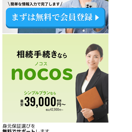
身元保証選びを
無料でサポート
します