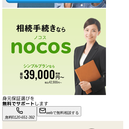
身元保証選びを
無料でサポート
します
webで無料相談する
無料
0120-651-392