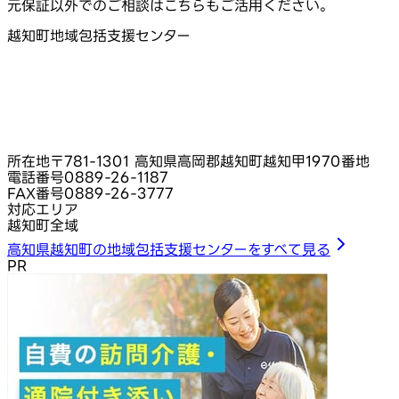
元保証以外でのご相談はこちらもご活用ください。
越知町地域包括支援センター
所在地
〒781-1301 高知県高岡郡越知町越知甲1970番地
電話番号
0889-26-1187
FAX番号
0889-26-3777
対応エリア
越知町全域
高知県越知町の地域包括支援センターをすべて見る
PR