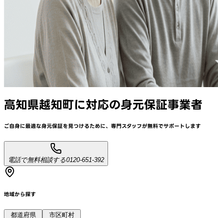
高知県越知町
に対応
の身元保証事業者
ご自身に最適な身元保証を見つけるために、
専門スタッフが
無料でサポート
します
電話で無料相談する
0120-651-392
地域から探す
都道府県
市区町村