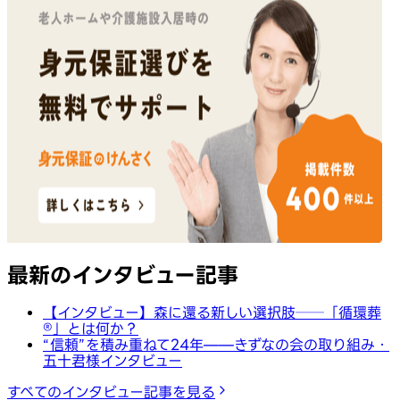
最新のインタビュー記事
【インタビュー】森に還る新しい選択肢──「循環葬
®︎」とは何か？
“信頼”を積み重ねて24年——きずなの会の取り組み・
五十君様インタビュー
すべてのインタビュー記事を見る