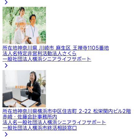
所在地
神奈川県 川崎市 麻生区 王禅寺1105番地
法人名
特定非営利活動法人さくら
一般社団法人横浜シニアライフサポート
所在地
神奈川県横浜市中区住吉町 2-22 松栄関内ビル2階
赤崎・佐藤会計事務所内
法人名
一般社団法人横浜シニアライフサポート
一般社団法人横浜市終活相談窓口