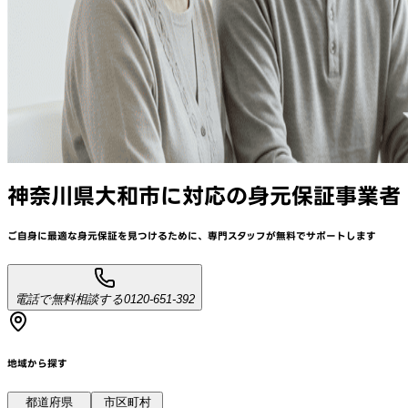
神奈川県大和市
に対応
の身元保証事業者
ご自身に最適な身元保証を見つけるために、
専門スタッフが
無料でサポート
します
電話で無料相談する
0120-651-392
地域から探す
都道府県
市区町村