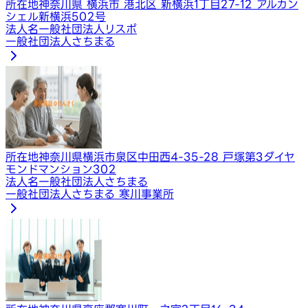
所在地
神奈川県 横浜市 港北区 新横浜1丁目27-12 アルカン
シェル新横浜502号
法人名
一般社団法人リスポ
一般社団法人さちまる
所在地
神奈川県横浜市泉区中田西4-35-28 戸塚第3ダイヤ
モンドマンション302
法人名
一般社団法人さちまる
一般社団法人さちまる 寒川事業所