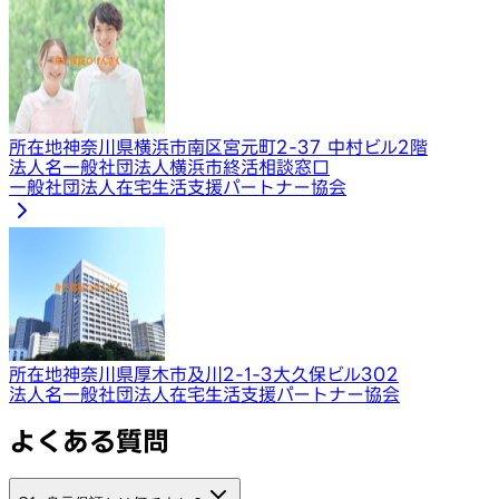
所在地
神奈川県横浜市南区宮元町2-37 中村ビル2階
法人名
一般社団法人横浜市終活相談窓口
一般社団法人在宅生活支援パートナー協会
所在地
神奈川県厚木市及川2-1-3大久保ビル302
法人名
一般社団法人在宅生活支援パートナー協会
よくある質問