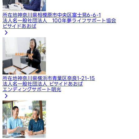
所在地
神奈川県相模原市中央区富士見6-6-1
法人名
一般社団法人 100年夢ライフサポート協会
ビサイドあおば
所在地
神奈川県横浜市青葉区奈良1-21-15
法人名
一般社団法人 ビサイドあおば
エンディングサポート明光