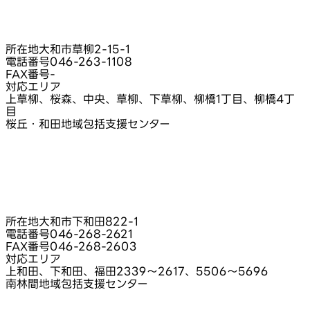
所在地
大和市草柳2-15-1
電話番号
046-263-1108
FAX番号
-
対応エリア
上草柳、桜森、中央、草柳、下草柳、柳橋1丁目、柳橋4丁
目
桜丘・和田地域包括支援センター
所在地
大和市下和田822-1
電話番号
046-268-2621
FAX番号
046-268-2603
対応エリア
上和田、下和田、福田2339～2617、5506～5696
南林間地域包括支援センター