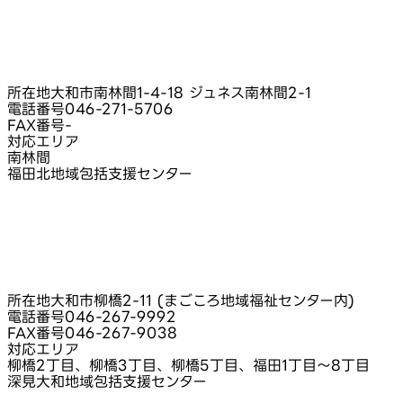
所在地
大和市南林間1-4-18 ジュネス南林間2-1
電話番号
046-271-5706
FAX番号
-
対応エリア
南林間
福田北地域包括支援センター
所在地
大和市柳橋2-11 (まごころ地域福祉センター内)
電話番号
046-267-9992
FAX番号
046-267-9038
対応エリア
柳橋2丁目、柳橋3丁目、柳橋5丁目、福田1丁目～8丁目
深見大和地域包括支援センター