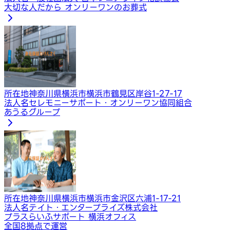
大切な人だから オンリーワンのお葬式
所在地
神奈川県横浜市横浜市鶴見区岸谷1-27-17
法人名
セレモニーサポート・オンリーワン協同組合
あうるグループ
所在地
神奈川県横浜市横浜市金沢区六浦1-17-21
法人名
テイト・エンタープライズ株式会社
プラスらいふサポート 横浜オフィス
全国8拠点で運営