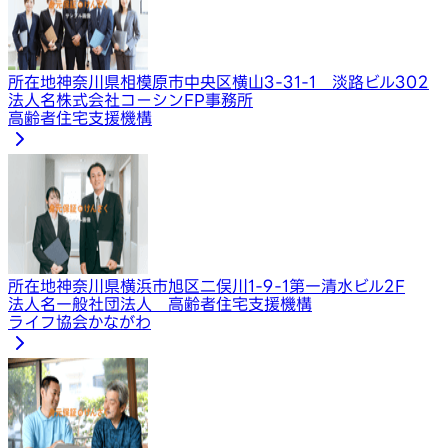
所在地
神奈川県相模原市中央区横山3-31-1 淡路ビル302
法人名
株式会社コーシンFP事務所
高齢者住宅支援機構
所在地
神奈川県横浜市旭区二俣川1-9-1第一清水ビル2F
法人名
一般社団法人 高齢者住宅支援機構
ライフ協会かながわ