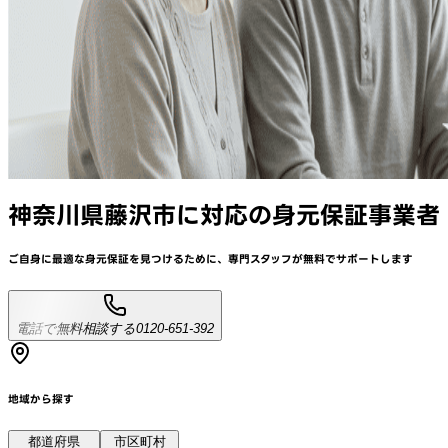
神奈川県藤沢市
に対応
の身元保証事業者
ご自身に最適な身元保証を見つけるために、
専門スタッフが
無料でサポート
します
電話で無料相談する
0120-651-392
地域から探す
都道府県
市区町村