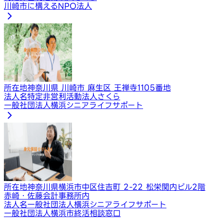
川崎市に構えるNPO法人
所在地
神奈川県 川崎市 麻生区 王禅寺1105番地
法人名
特定非営利活動法人さくら
一般社団法人横浜シニアライフサポート
所在地
神奈川県横浜市中区住吉町 2-22 松栄関内ビル2階
赤崎・佐藤会計事務所内
法人名
一般社団法人横浜シニアライフサポート
一般社団法人横浜市終活相談窓口