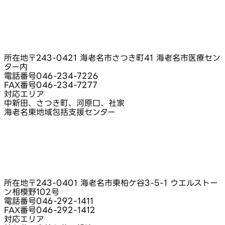
所在地
〒243-0421 海老名市さつき町41 海老名市医療セン
ター内
電話番号
046-234-7226
FAX番号
046-234-7277
対応エリア
中新田、さつき町、河原口、社家
海老名東地域包括支援センター
所在地
〒243-0401 海老名市東柏ケ谷3-5-1 ウエルストー
ン相模野102号
電話番号
046-292-1411
FAX番号
046-292-1412
対応エリア