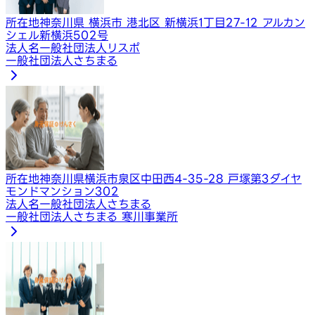
所在地
神奈川県 横浜市 港北区 新横浜1丁目27-12 アルカン
シェル新横浜502号
法人名
一般社団法人リスポ
一般社団法人さちまる
所在地
神奈川県横浜市泉区中田西4-35-28 戸塚第3ダイヤ
モンドマンション302
法人名
一般社団法人さちまる
一般社団法人さちまる 寒川事業所