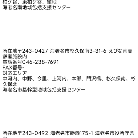
柏ケ谷、東柏ケ谷、望地
海老名南地域包括支援センター
所在地
〒243-0427 海老名市杉久保南3-31-6 えびな南高
齢者施設内
電話番号
046-238-7691
FAX番号
-
対応エリア
中河内、中野、今里、上河内、本郷、門沢橋、杉久保南、杉
久保北
海老名市基幹型地域包括支援センター
所在地
〒243-0492 海老名市勝瀬175-1 海老名市役所庁舎