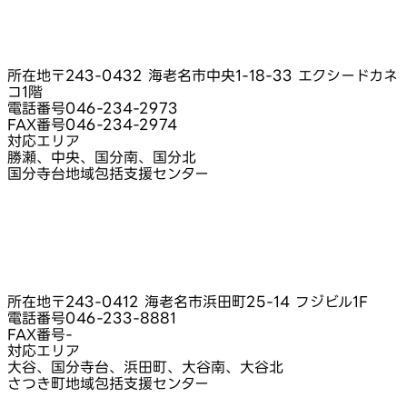
所在地
〒243-0432 海老名市中央1-18-33 エクシードカネ
コ1階
電話番号
046-234-2973
FAX番号
046-234-2974
対応エリア
勝瀬、中央、国分南、国分北
国分寺台地域包括支援センター
所在地
〒243-0412 海老名市浜田町25-14 フジビル1F
電話番号
046-233-8881
FAX番号
-
対応エリア
大谷、国分寺台、浜田町、大谷南、大谷北
さつき町地域包括支援センター