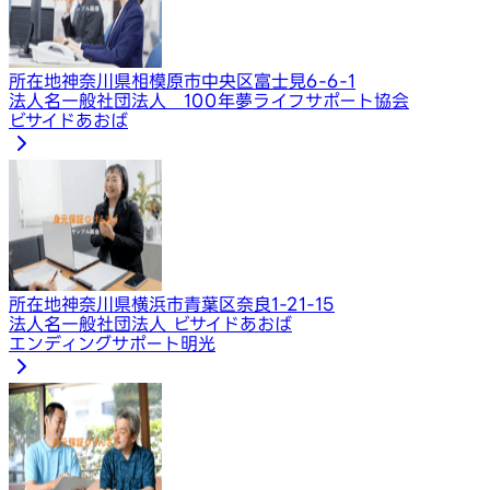
所在地
神奈川県相模原市中央区富士見6-6-1
法人名
一般社団法人 100年夢ライフサポート協会
ビサイドあおば
所在地
神奈川県横浜市青葉区奈良1-21-15
法人名
一般社団法人 ビサイドあおば
エンディングサポート明光