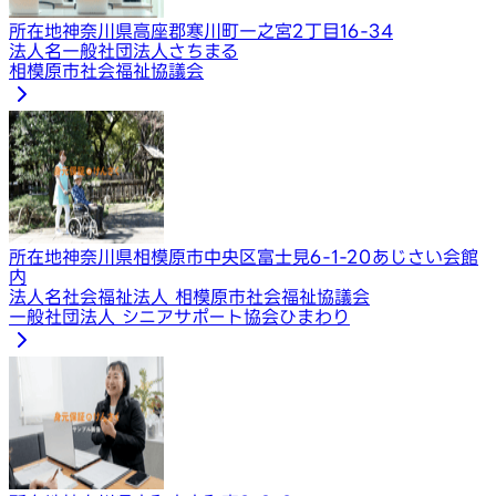
所在地
神奈川県高座郡寒川町一之宮2丁目16-34
法人名
一般社団法人さちまる
相模原市社会福祉協議会
所在地
神奈川県相模原市中央区富士見6-1-20あじさい会館
内
法人名
社会福祉法人 相模原市社会福祉協議会
一般社団法人 シニアサポート協会ひまわり