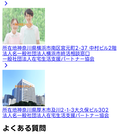
所在地
神奈川県横浜市南区宮元町2-37 中村ビル2階
法人名
一般社団法人横浜市終活相談窓口
一般社団法人在宅生活支援パートナー協会
所在地
神奈川県厚木市及川2-1-3大久保ビル302
法人名
一般社団法人在宅生活支援パートナー協会
よくある質問