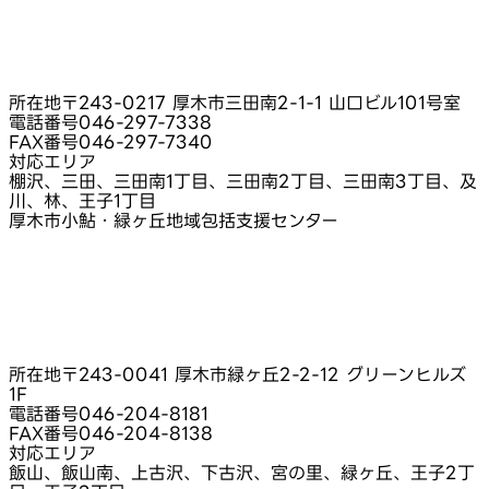
所在地
〒243-0217 厚木市三田南2-1-1 山口ビル101号室
電話番号
046-297-7338
FAX番号
046-297-7340
対応エリア
棚沢、三田、三田南1丁目、三田南2丁目、三田南3丁目、及
川、林、王子1丁目
厚木市小鮎・緑ヶ丘地域包括支援センター
所在地
〒243-0041 厚木市緑ヶ丘2-2-12 グリーンヒルズ
1F
電話番号
046-204-8181
FAX番号
046-204-8138
対応エリア
飯山、飯山南、上古沢、下古沢、宮の里、緑ヶ丘、王子2丁