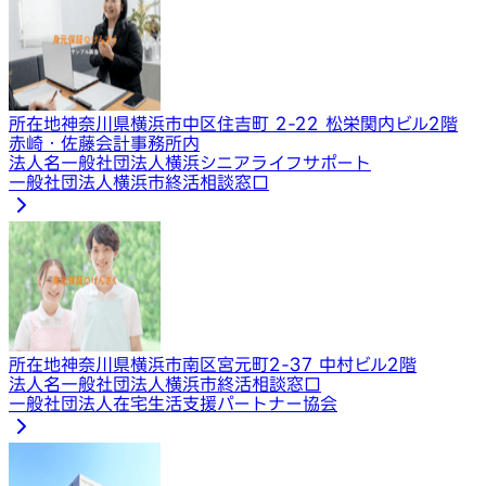
所在地
神奈川県横浜市中区住吉町 2-22 松栄関内ビル2階
赤崎・佐藤会計事務所内
法人名
一般社団法人横浜シニアライフサポート
一般社団法人横浜市終活相談窓口
所在地
神奈川県横浜市南区宮元町2-37 中村ビル2階
法人名
一般社団法人横浜市終活相談窓口
一般社団法人在宅生活支援パートナー協会