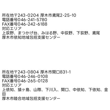
所在地
〒243-0204 厚木市鳶尾2-25-10
電話番号
046-241-5780
FAX番号
046-242-6188
対応エリア
上荻野、まつかげ台、みはる野、中荻野、下荻野、鳶尾
厚木市依知地域包括支援センター
所在地
〒243-0804 厚木市関口831-1
電話番号
046-246-0108
FAX番号
046-265-0128
対応エリア
上依知、猿ヶ島、山際、下川入、関口、中依知、下依知、金
田
厚木市睦合地域包括支援センター