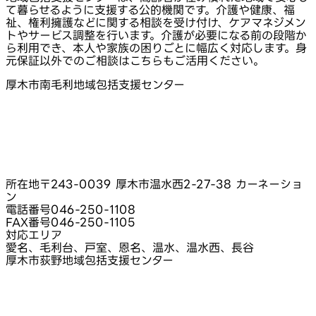
て暮らせるように支援する公的機関です。介護や健康、福
祉、権利擁護などに関する相談を受け付け、ケアマネジメン
トやサービス調整を行います。介護が必要になる前の段階か
ら利用でき、本人や家族の困りごとに幅広く対応します。身
元保証以外でのご相談はこちらもご活用ください。
厚木市南毛利地域包括支援センター
所在地
〒243-0039 厚木市温水西2-27-38 カーネーショ
ン
電話番号
046-250-1108
FAX番号
046-250-1105
対応エリア
愛名、毛利台、戸室、恩名、温水、温水西、長谷
厚木市荻野地域包括支援センター