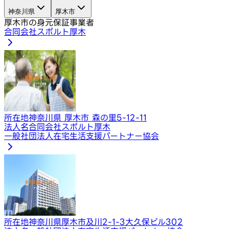
神奈川県
厚木市
厚木市の身元保証事業者
合同会社スポルト厚木
所在地
神奈川県 厚木市 森の里5-12-11
法人名
合同会社スポルト厚木
一般社団法人在宅生活支援パートナー協会
所在地
神奈川県厚木市及川2-1-3大久保ビル302