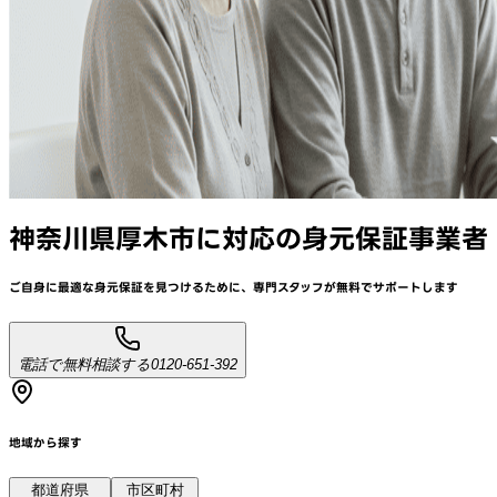
神奈川県厚木市
に対応
の身元保証事業者
ご自身に最適な身元保証を見つけるために、
専門スタッフが
無料でサポート
します
電話で無料相談する
0120-651-392
地域から探す
都道府県
市区町村