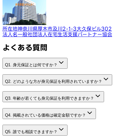
所在地
神奈川県厚木市及川2-1-3大久保ビル302
法人名
一般社団法人在宅生活支援パートナー協会
よくある質問
Q1. 身元保証とは何ですか？
Q2. どのような方が身元保証を利用されていますか？
Q3. 年齢が若くても身元保証を利用できますか？
Q4. 掲載されている価格は確定金額ですか？
Q5. 誰でも相談できますか？