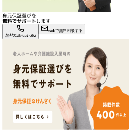
身元保証選びを
無料でサポート
します
webで無料相談する
無料
0120-651-392