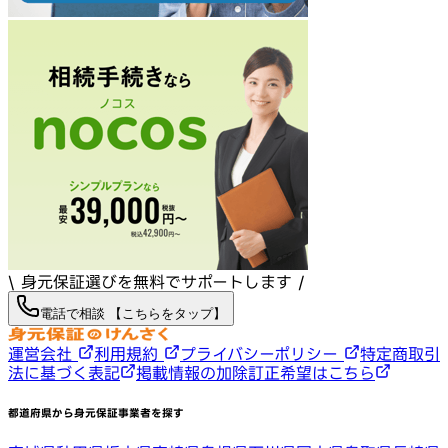
\ 身元保証選びを無料でサポートします /
電話で相談 【こちらをタップ】
運営会社
利用規約
プライバシーポリシー
特定商取引
法に基づく表記
掲載情報の加除訂正希望はこちら
都道府県から身元保証事業者を探す