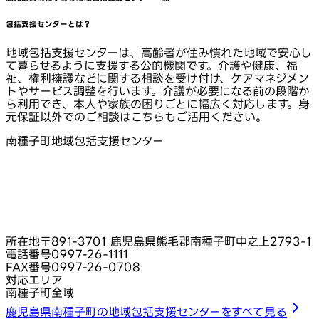
包括支援センターとは？
地域包括支援センターは、高齢者が住み慣れた地域で安心し
て暮らせるように支援する公的機関です。介護や健康、福
祉、権利擁護などに関する相談を受け付け、ケアマネジメン
トやサービス調整を行います。介護が必要になる前の段階か
ら利用でき、本人や家族の困りごとに幅広く対応します。身
元保証以外でのご相談はこちらもご活用ください。
南種子町地域包括支援センター
所在地
〒891-3701 鹿児島県熊毛郡南種子町中之上2793-1
電話番号
0997-26-1111
FAX番号
0997-26-0708
対応エリア
南種子町全域
鹿児島県南種子町の地域包括支援センターをすべて見る