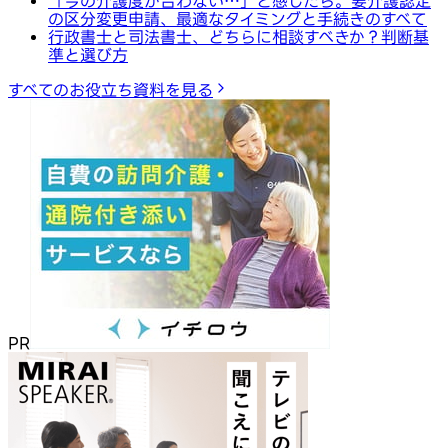
「今の介護度が合わない…」と感じたら。要介護認定
の区分変更申請、最適なタイミングと手続きのすべて
行政書士と司法書士、どちらに相談すべきか？判断基
準と選び方
すべてのお役立ち資料を見る
PR