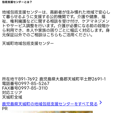
包括支援センターとは？
地域包括支援センターは、高齢者が住み慣れた地域で安心し
て暮らせるように支援する公的機関です。介護や健康、福
祉、権利擁護などに関する相談を受け付け、ケアマネジメン
トやサービス調整を行います。介護が必要になる前の段階か
ら利用でき、本人や家族の困りごとに幅広く対応します。身
元保証以外でのご相談はこちらもご活用ください。
天城町地域包括支援センター
所在地
〒891-7692 鹿児島県大島郡天城町平土野2691-1
電話番号
0997-85-5267
FAX番号
0997-85-3110
対応エリア
天城町全域
鹿児島県天城町の地域包括支援センターをすべて見る
PR