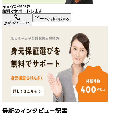
身元保証選びを
無料でサポート
します
webで無料相談する
無料
0120-651-392
最新のインタビュー記事