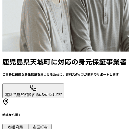
鹿児島県天城町
に対応
の身元保証事業者
ご自身に最適な身元保証を見つけるために、
専門スタッフが
無料でサポート
します
電話で無料相談する
0120-651-392
地域から探す
都道府県
市区町村