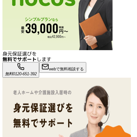
身元保証選びを
無料でサポート
します
webで無料相談する
無料
0120-651-392