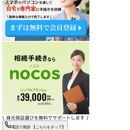
\ 身元保証選びを無料でサポートします /
電話で相談 【こちらをタップ】