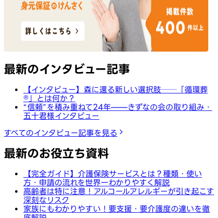
最新のインタビュー記事
【インタビュー】森に還る新しい選択肢──「循環葬
®︎」とは何か？
“信頼”を積み重ねて24年——きずなの会の取り組み・
五十君様インタビュー
すべてのインタビュー記事を見る
最新のお役立ち資料
【完全ガイド】介護保険サービスとは？種類・使い
方・申請の流れを世界一わかりやすく解説
高齢者は特に注意！アルコールアレルギーが引き起こす
深刻なリスク
家族にもわかりやすい！要支援・要介護度の違いを徹
底解説