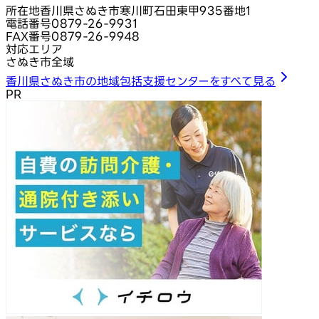
所在地
香川県さぬき市寒川町石田東甲935番地1
電話番号
0879-26-9931
FAX番号
0879-26-9948
対応エリア
さぬき市全域
香川県さぬき市の地域包括支援センターをすべて見る
PR