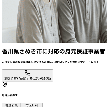
香川県さぬき市
に対応
の身元保証事業者
ご自身に最適な身元保証を見つけるために、
専門スタッフが
無料でサポート
します
電話で無料相談する
0120-651-392
地域から探す
都道府県
市区町村