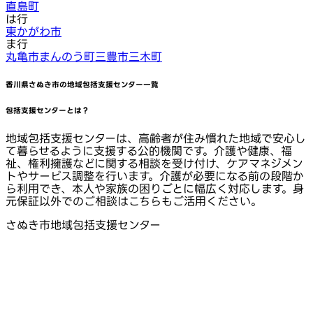
直島町
は行
東かがわ市
ま行
丸亀市
まんのう町
三豊市
三木町
香川県さぬき市
の地域包括支援センター一覧
包括支援センターとは？
地域包括支援センターは、高齢者が住み慣れた地域で安心し
て暮らせるように支援する公的機関です。介護や健康、福
祉、権利擁護などに関する相談を受け付け、ケアマネジメン
トやサービス調整を行います。介護が必要になる前の段階か
ら利用でき、本人や家族の困りごとに幅広く対応します。身
元保証以外でのご相談はこちらもご活用ください。
さぬき市地域包括支援センター