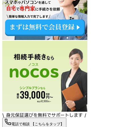
\ 身元保証選びを無料でサポートします /
電話で相談 【こちらをタップ】