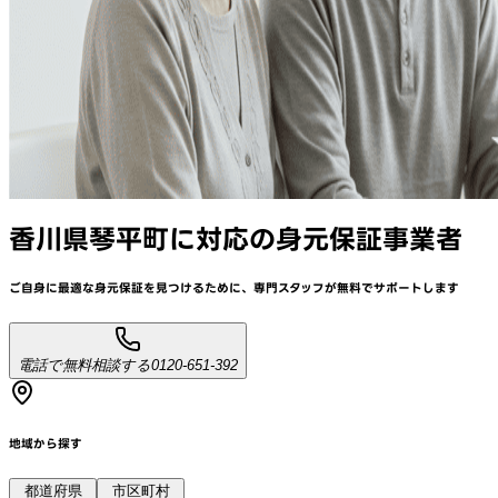
香川県琴平町
に対応
の身元保証事業者
ご自身に最適な身元保証を見つけるために、
専門スタッフが
無料でサポート
します
電話で無料相談する
0120-651-392
地域から探す
都道府県
市区町村