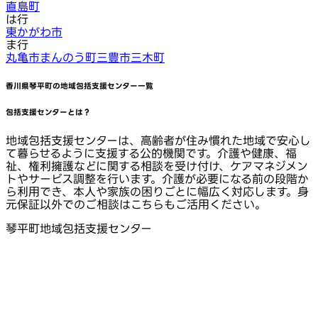
直島町
は行
東かがわ市
ま行
丸亀市
まんのう町
三豊市
三木町
香川県琴平町
の地域包括支援センター一覧
包括支援センターとは？
地域包括支援センターは、高齢者が住み慣れた地域で安心し
て暮らせるように支援する公的機関です。介護や健康、福
祉、権利擁護などに関する相談を受け付け、ケアマネジメン
トやサービス調整を行います。介護が必要になる前の段階か
ら利用でき、本人や家族の困りごとに幅広く対応します。身
元保証以外でのご相談はこちらもご活用ください。
琴平町地域包括支援センター