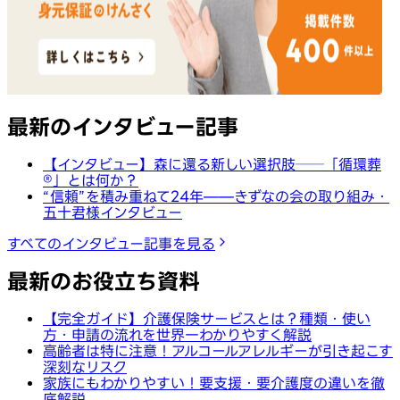
最新のインタビュー記事
【インタビュー】森に還る新しい選択肢──「循環葬
®︎」とは何か？
“信頼”を積み重ねて24年——きずなの会の取り組み・
五十君様インタビュー
すべてのインタビュー記事を見る
最新のお役立ち資料
【完全ガイド】介護保険サービスとは？種類・使い
方・申請の流れを世界一わかりやすく解説
高齢者は特に注意！アルコールアレルギーが引き起こす
深刻なリスク
家族にもわかりやすい！要支援・要介護度の違いを徹
底解説