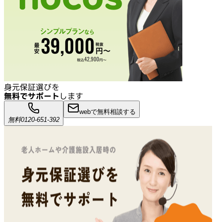
身元保証選びを
無料でサポート
します
webで無料相談する
無料
0120-651-392