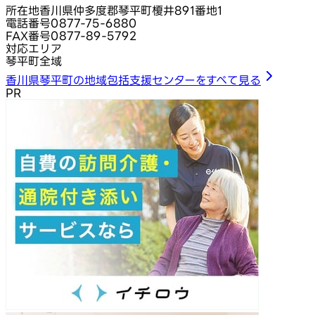
所在地
香川県仲多度郡琴平町榎井891番地1
電話番号
0877-75-6880
FAX番号
0877-89-5792
対応エリア
琴平町全域
香川県琴平町の地域包括支援センターをすべて見る
PR