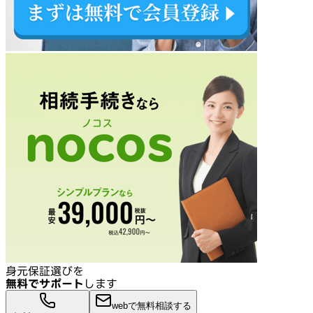
身元保証選びを
無料でサポート
します
webで無料相談する