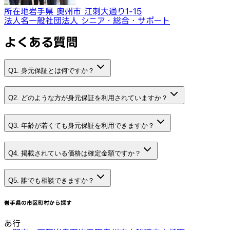
所在地
岩手県 奥州市 江刺大通り1-15
法人名
一般社団法人 シニア・総合・サポート
よくある質問
Q1. 身元保証とは何ですか？
Q2. どのような方が身元保証を利用されていますか？
Q3. 年齢が若くても身元保証を利用できますか？
Q4. 掲載されている価格は確定金額ですか？
Q5. 誰でも相談できますか？
岩手県
の市区町村から探す
あ行