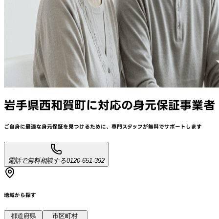
岩手県西和賀町
に対応
の身元保証事業者
ご自身に最適な身元保証を見つけるために、
専門スタッフが
無料でサポート
します
電話で無料相談する
0120-651-392
地域から探す
都道府県
市区町村