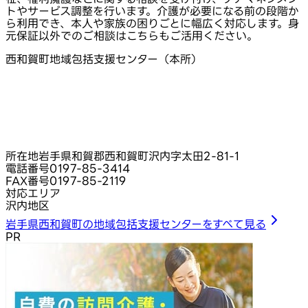
トやサービス調整を行います。介護が必要になる前の段階か
ら利用でき、本人や家族の困りごとに幅広く対応します。身
元保証以外でのご相談はこちらもご活用ください。
西和賀町地域包括支援センター（本所）
所在地
岩手県和賀郡西和賀町沢内字太田2-81-1
電話番号
0197-85-3414
FAX番号
0197-85-2119
対応エリア
沢内地区
岩手県西和賀町の地域包括支援センターをすべて見る
PR