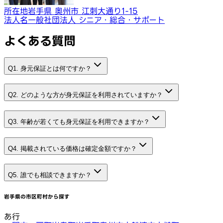
所在地
岩手県 奥州市 江刺大通り1-15
法人名
一般社団法人 シニア・総合・サポート
よくある質問
Q1. 身元保証とは何ですか？
Q2. どのような方が身元保証を利用されていますか？
Q3. 年齢が若くても身元保証を利用できますか？
Q4. 掲載されている価格は確定金額ですか？
Q5. 誰でも相談できますか？
岩手県
の市区町村から探す
あ行