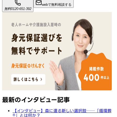
webで無料相談する
無料
0120-651-392
最新のインタビュー記事
【インタビュー】森に還る新しい選択肢──「循環葬
®︎」とは何か？