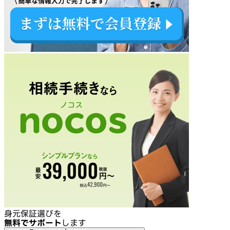
身元保証選びを
無料でサポート
します