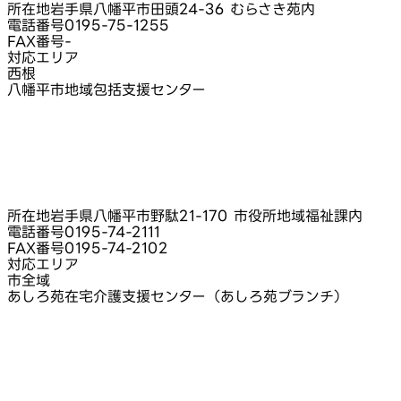
所在地
岩手県八幡平市田頭24-36 むらさき苑内
電話番号
0195-75-1255
FAX番号
-
対応エリア
西根
八幡平市地域包括支援センター
所在地
岩手県八幡平市野駄21-170 市役所地域福祉課内
電話番号
0195-74-2111
FAX番号
0195-74-2102
対応エリア
市全域
あしろ苑在宅介護支援センター（あしろ苑ブランチ）