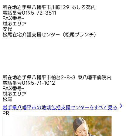
所在地
岩手県八幡平市川原129 あしろ苑内
電話番号
0195-72-3511
FAX番号
-
対応エリア
安代
松尾在宅介護支援センター（松尾ブランチ）
所在地
岩手県八幡平市柏台2-8-3 東八幡平病院内
電話番号
0195-71-1012
FAX番号
-
対応エリア
松尾
岩手県八幡平市の地域包括支援センターをすべて見る
PR