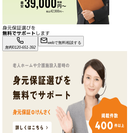
身元保証選びを
無料でサポート
します
webで無料相談する
無料
0120-651-392