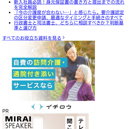
新入社員必読！身元保証書の書き方と提出までの流れ
を完全解説
「今の介護度が合わない…」と感じたら。要介護認定
の区分変更申請、最適なタイミングと手続きのすべて
行政書士と司法書士、どちらに相談すべきか？判断基
準と選び方
すべてのお役立ち資料を見る
PR