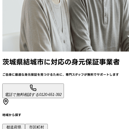
茨城県結城市
に対応
の身元保証事業者
ご自身に最適な身元保証を見つけるために、
専門スタッフが
無料でサポート
します
電話で無料相談する
0120-651-392
地域から探す
都道府県
市区町村