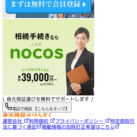
\ 身元保証選びを無料でサポートします /
電話で相談 【こちらをタップ】
運営会社
利用規約
プライバシーポリシー
特定商取引
法に基づく表記
掲載情報の加除訂正希望はこちら