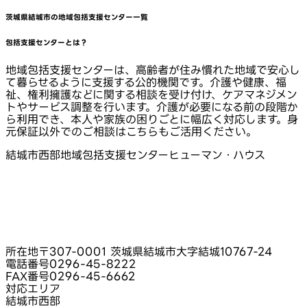
茨城県結城市
の地域包括支援センター一覧
包括支援センターとは？
地域包括支援センターは、高齢者が住み慣れた地域で安心し
て暮らせるように支援する公的機関です。介護や健康、福
祉、権利擁護などに関する相談を受け付け、ケアマネジメン
トやサービス調整を行います。介護が必要になる前の段階か
ら利用でき、本人や家族の困りごとに幅広く対応します。身
元保証以外でのご相談はこちらもご活用ください。
結城市西部地域包括支援センターヒューマン・ハウス
所在地
〒307-0001 茨城県結城市大字結城10767-24
電話番号
0296-45-8222
FAX番号
0296-45-6662
対応エリア
結城市西部