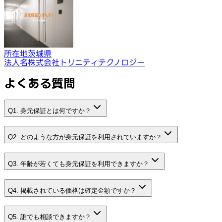
所在地
茨城県
法人名
株式会社トリニティテクノロジー
よくある質問
Q1. 身元保証とは何ですか？
Q2. どのような方が身元保証を利用されていますか？
Q3. 年齢が若くても身元保証を利用できますか？
Q4. 掲載されている価格は確定金額ですか？
Q5. 誰でも相談できますか？