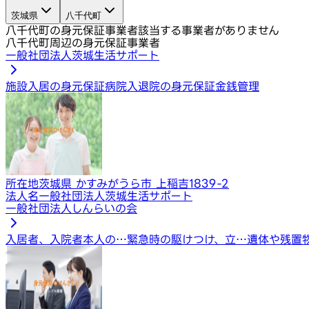
茨城県
八千代町
八千代町の身元保証事業者
該当する事業者がありません
八千代町周辺の身元保証事業者
一般社団法人茨城生活サポート
施設入居の身元保証
病院入退院の身元保証
金銭管理
所在地
茨城県 かすみがうら市 上稲吉1839-2
法人名
一般社団法人茨城生活サポート
一般社団法人しんらいの会
入居者、入院者本人の…
緊急時の駆けつけ、立…
遺体や残置