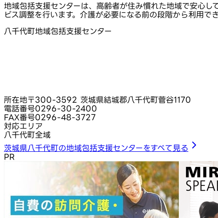
地域包括支援センターは、高齢者が住み慣れた地域で安心し
ビス調整を行います。介護が必要になる前の段階から利用で
八千代町地域包括支援センター
所在地
〒300-3592 茨城県結城郡八千代町菅谷1170
電話番号
0296-30-2400
FAX番号
0296-48-3727
対応エリア
八千代町全域
茨城県八千代町の地域包括支援センターをすべて見る
PR