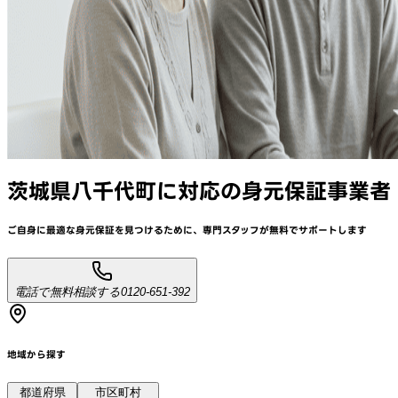
茨城県八千代町
に対応
の身元保証事業者
ご自身に最適な身元保証を見つけるために、
専門スタッフが
無料でサポート
します
電話で無料相談する
0120-651-392
地域から探す
都道府県
市区町村