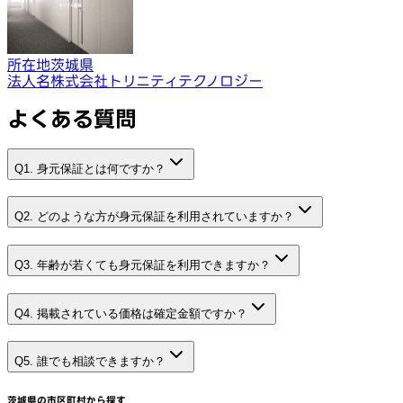
所在地
茨城県
法人名
株式会社トリニティテクノロジー
よくある質問
Q1. 身元保証とは何ですか？
Q2. どのような方が身元保証を利用されていますか？
Q3. 年齢が若くても身元保証を利用できますか？
Q4. 掲載されている価格は確定金額ですか？
Q5. 誰でも相談できますか？
茨城県
の市区町村から探す