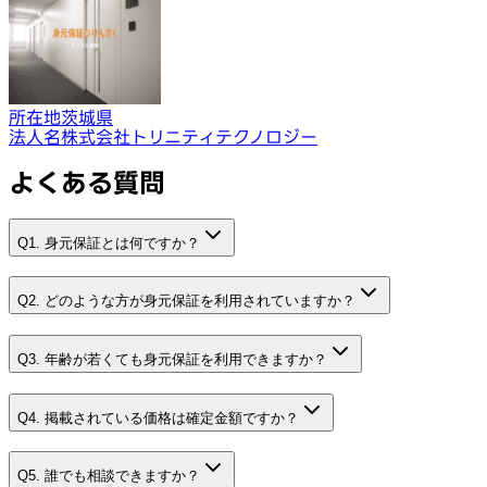
所在地
茨城県
法人名
株式会社トリニティテクノロジー
よくある質問
Q1. 身元保証とは何ですか？
Q2. どのような方が身元保証を利用されていますか？
Q3. 年齢が若くても身元保証を利用できますか？
Q4. 掲載されている価格は確定金額ですか？
Q5. 誰でも相談できますか？