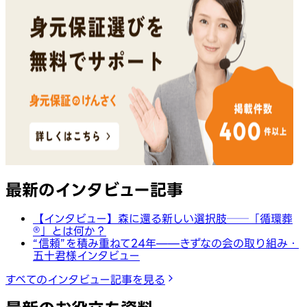
最新のインタビュー記事
【インタビュー】森に還る新しい選択肢──「循環葬
®︎」とは何か？
“信頼”を積み重ねて24年——きずなの会の取り組み・
五十君様インタビュー
すべてのインタビュー記事を見る