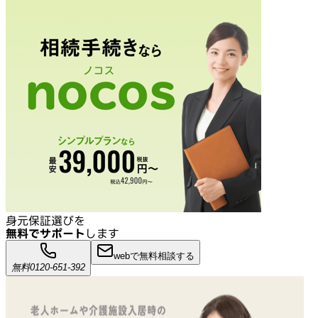
身元保証選びを
無料でサポート
します
webで無料相談する
無料
0120-651-392