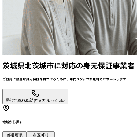
茨城県北茨城市
に対応
の身元保証事業者
ご自身に最適な身元保証を見つけるために、
専門スタッフが
無料でサポート
します
電話で無料相談する
0120-651-392
地域から探す
都道府県
市区町村