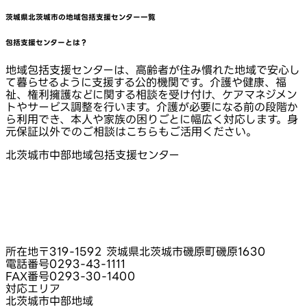
茨城県北茨城市
の地域包括支援センター一覧
包括支援センターとは？
地域包括支援センターは、高齢者が住み慣れた地域で安心し
て暮らせるように支援する公的機関です。介護や健康、福
祉、権利擁護などに関する相談を受け付け、ケアマネジメン
トやサービス調整を行います。介護が必要になる前の段階か
ら利用でき、本人や家族の困りごとに幅広く対応します。身
元保証以外でのご相談はこちらもご活用ください。
北茨城市中部地域包括支援センター
所在地
〒319-1592 茨城県北茨城市磯原町磯原1630
電話番号
0293-43-1111
FAX番号
0293-30-1400
対応エリア
北茨城市中部地域