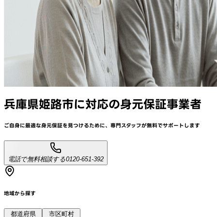
兵庫県姫路市
に対応
の身元保証事業者
ご自身に最適な身元保証を見つけるために、
専門スタッフが
無料でサポート
します
電話で無料相談する
0120-651-392
地域から探す
都道府県
市区町村