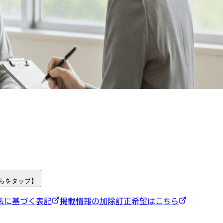
ちらをタップ】
法に基づく表記
掲載情報の加除訂正希望はこちら