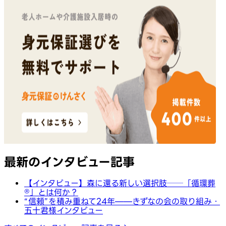
最新のインタビュー記事
【インタビュー】森に還る新しい選択肢──「循環葬
®︎」とは何か？
“信頼”を積み重ねて24年——きずなの会の取り組み・
五十君様インタビュー