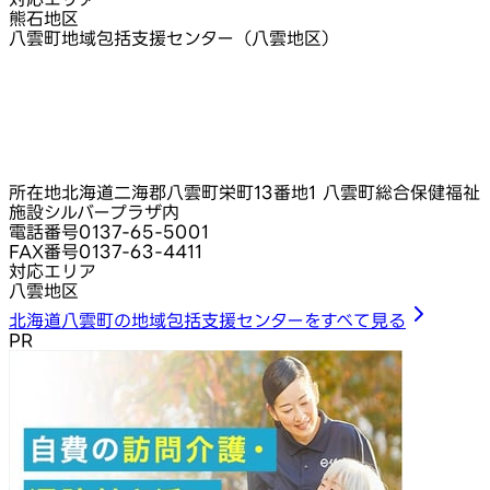
熊石地区
八雲町地域包括支援センター（八雲地区）
所在地
北海道二海郡八雲町栄町13番地1 八雲町総合保健福祉
施設シルバープラザ内
電話番号
0137-65-5001
FAX番号
0137-63-4411
対応エリア
八雲地区
北海道八雲町の地域包括支援センターをすべて見る
PR