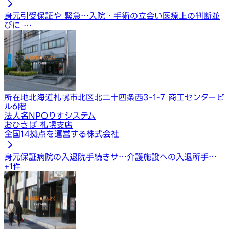
身元引受保証や 緊急…
入院・手術の立会い
医療上の判断並
びに …
所在地
北海道札幌市北区北二十四条西3-1-7 商工センタービ
ル6階
法人名
NPOりすシステム
おひさぽ 札幌支店
全国14拠点を運営する株式会社
身元保証
病院の入退院手続きサ…
介護施設への入退所手…
+
1
件