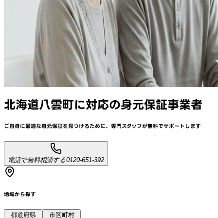
北海道八雲町
に対応
の身元保証事業者
ご自身に最適な身元保証を見つけるために、
専門スタッフが
無料でサポート
します
電話で無料相談する
0120-651-392
地域から探す
都道府県
市区町村