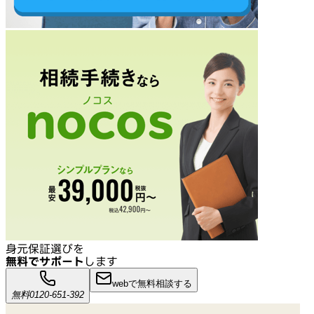
身元保証選びを
無料でサポート
します
webで無料相談する
無料
0120-651-392