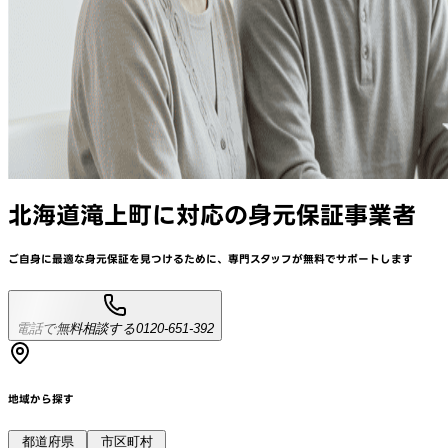
北海道滝上町
に対応
の身元保証事業者
ご自身に最適な身元保証を見つけるために、
専門スタッフが
無料でサポート
します
電話で無料相談する
0120-651-392
地域から探す
都道府県
市区町村