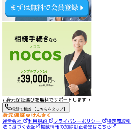
\ 身元保証選びを無料でサポートします /
電話で相談 【こちらをタップ】
運営会社
利用規約
プライバシーポリシー
特定商取引
法に基づく表記
掲載情報の加除訂正希望はこちら