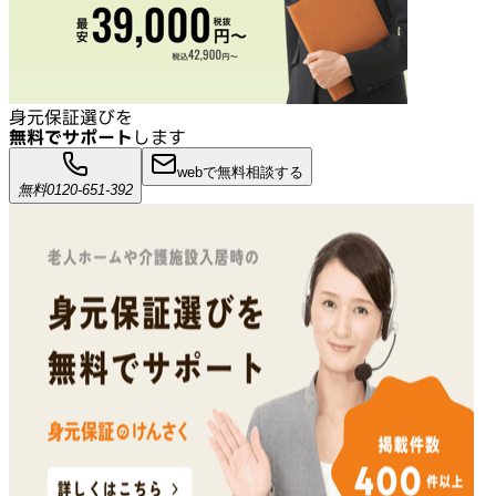
身元保証選びを
無料でサポート
します
webで無料相談する
無料
0120-651-392