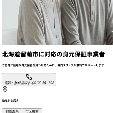
北海道留萌市
に対応
の身元保証事業者
ご自身に最適な身元保証を見つけるために、
専門スタッフが
無料でサポート
します
電話で無料相談する
0120-651-392
地域から探す
都道府県
市区町村