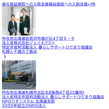
身元保証
病院への入院支援
福祉施設への入居支援
+
1
件
所在地
北海道岩見沢市鳩が丘4丁目５−９
法人名
株式会社ジェイネクスト
特定非営利活動法人 暮らしサポートひだまり協議会
札幌と千歳の２拠点
所在地
北海道札幌市北区北8条西4丁目22番地1
法人名
特定非営利活動法人 暮らしサポートひだまり協議会
NPOりすシステム 北海道支部
2000年設立のNPO法人