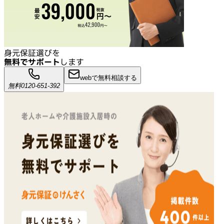
身元保証選びを
無料でサポート
します
webで無料相談する
無料
0120-651-392