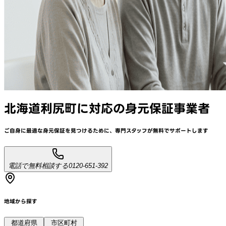
北海道利尻町
に対応
の身元保証事業者
ご自身に最適な身元保証を見つけるために、
専門スタッフが
無料でサポート
します
電話で無料相談する
0120-651-392
地域から探す
都道府県
市区町村