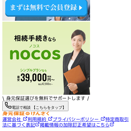
\ 身元保証選びを無料でサポートします /
電話で相談 【こちらをタップ】
運営会社
利用規約
プライバシーポリシー
特定商取引
法に基づく表記
掲載情報の加除訂正希望はこちら