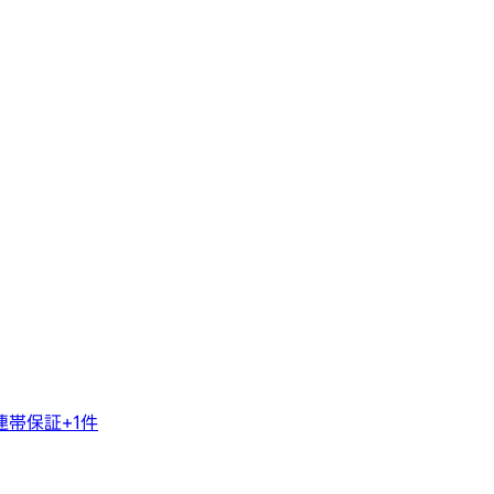
連帯保証
+
1
件