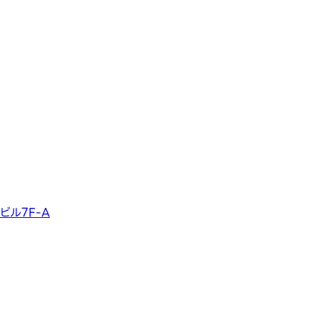
ル7F-A