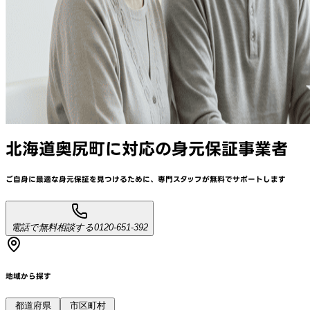
北海道奥尻町
に対応
の身元保証事業者
ご自身に最適な身元保証を見つけるために、
専門スタッフが
無料でサポート
します
電話で無料相談する
0120-651-392
地域から探す
都道府県
市区町村