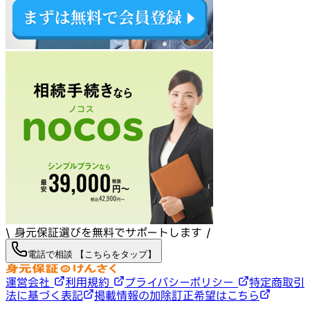
\ 身元保証選びを無料でサポートします /
電話で相談 【こちらをタップ】
運営会社
利用規約
プライバシーポリシー
特定商取引
法に基づく表記
掲載情報の加除訂正希望はこちら