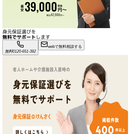
身元保証選びを
無料でサポート
します
webで無料相談する
無料
0120-651-392