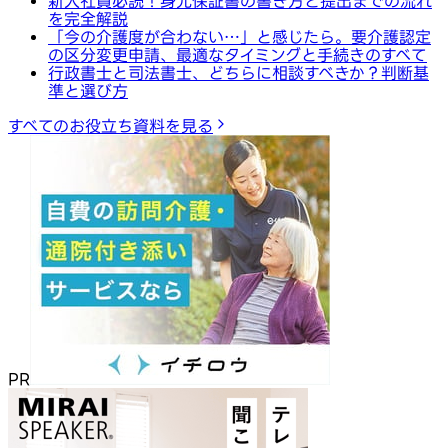
新入社員必読！身元保証書の書き方と提出までの流れ
を完全解説
「今の介護度が合わない…」と感じたら。要介護認定
の区分変更申請、最適なタイミングと手続きのすべて
行政書士と司法書士、どちらに相談すべきか？判断基
準と選び方
すべてのお役立ち資料を見る
PR