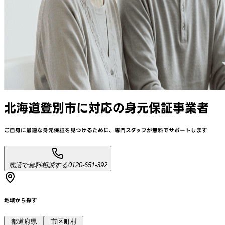
北海道登別市
に対応
の身元保証事業者
ご自身に最適な身元保証を見つけるために、
専門スタッフが
無料でサポート
します
電話で無料相談する
0120-651-392
地域から探す
都道府県
市区町村