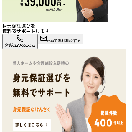
身元保証選びを
無料でサポート
します
webで無料相談する
無料
0120-651-392