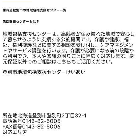
北海道登別市
の地域包括支援センター一覧
包括支援センターとは？
地域包括支援センターは、高齢者が住み慣れた地域で安心し
て暮らせるように支援する公的機関です。介護や健康、福
祉、権利擁護などに関する相談を受け付け、ケアマネジメン
トやサービス調整を行います。介護が必要になる前の段階か
ら利用でき、本人や家族の困りごとに幅広く対応します。身
元保証以外でのご相談はこちらもご活用ください。
登別市地域包括支援センターけいあい
所在地
北海道登別市鷲別町2丁目32‑1
電話番号
0143-82-5005
FAX番号
0143-82-5006
対応エリア
-