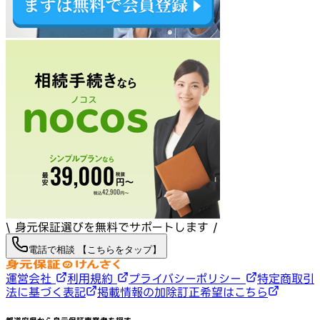
\ 身元保証選びを無料でサポートします /
電話で相談 【こちらをタップ】
運営会社
利用規約
プライバシーポリシー
特定商取引
法に基づく表記
掲載情報の加除訂正希望はこちら