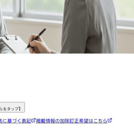
ちらをタップ】
法に基づく表記
掲載情報の加除訂正希望はこちら