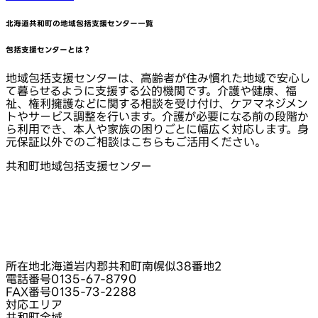
北海道共和町
の地域包括支援センター一覧
包括支援センターとは？
地域包括支援センターは、高齢者が住み慣れた地域で安心し
て暮らせるように支援する公的機関です。介護や健康、福
祉、権利擁護などに関する相談を受け付け、ケアマネジメン
トやサービス調整を行います。介護が必要になる前の段階か
ら利用でき、本人や家族の困りごとに幅広く対応します。身
元保証以外でのご相談はこちらもご活用ください。
共和町地域包括支援センター
所在地
北海道岩内郡共和町南幌似38番地2
電話番号
0135-67-8790
FAX番号
0135-73-2288
対応エリア
共和町全域