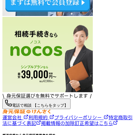
\ 身元保証選びを無料でサポートします /
電話で相談 【こちらをタップ】
運営会社
利用規約
プライバシーポリシー
特定商取引
法に基づく表記
掲載情報の加除訂正希望はこちら