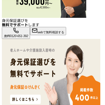
身元保証選びを
無料でサポート
します
webで無料相談する
無料
0120-651-392