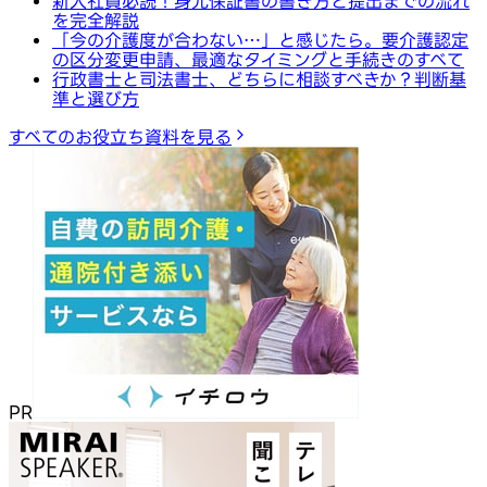
新入社員必読！身元保証書の書き方と提出までの流れ
を完全解説
「今の介護度が合わない…」と感じたら。要介護認定
の区分変更申請、最適なタイミングと手続きのすべて
行政書士と司法書士、どちらに相談すべきか？判断基
準と選び方
すべてのお役立ち資料を見る
PR