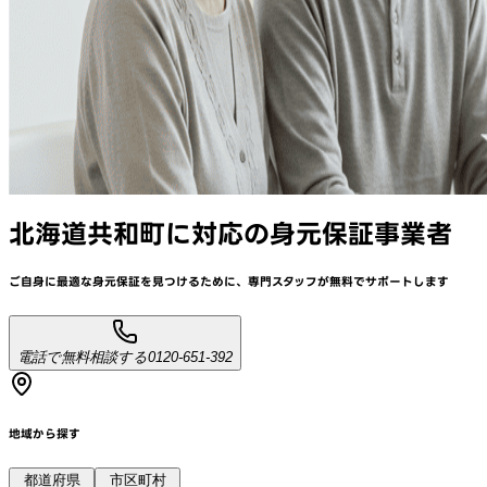
北海道共和町
に対応
の身元保証事業者
ご自身に最適な身元保証を見つけるために、
専門スタッフが
無料でサポート
します
電話で無料相談する
0120-651-392
地域から探す
都道府県
市区町村