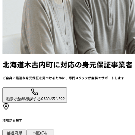
北海道木古内町
に対応
の身元保証事業者
ご自身に最適な身元保証を見つけるために、
専門スタッフが
無料でサポート
します
電話で無料相談する
0120-651-392
地域から探す
都道府県
市区町村