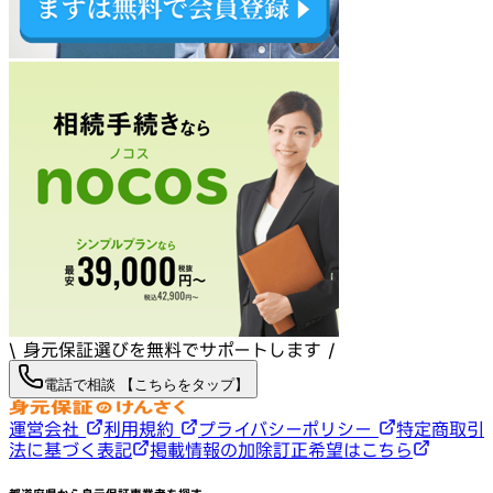
\ 身元保証選びを無料でサポートします /
電話で相談 【こちらをタップ】
運営会社
利用規約
プライバシーポリシー
特定商取引
法に基づく表記
掲載情報の加除訂正希望はこちら