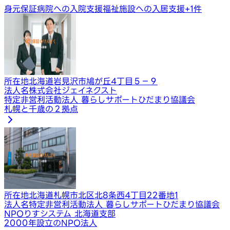
身元保証
病院への入院支援
福祉施設への入居支援
+
1
件
所在地
北海道岩見沢市鳩が丘4丁目５−９
法人名
株式会社ジェイネクスト
特定非営利活動法人 暮らしサポートひだまり協議会
札幌と千歳の２拠点
所在地
北海道札幌市北区北8条西4丁目22番地1
法人名
特定非営利活動法人 暮らしサポートひだまり協議会
NPOりすシステム 北海道支部
2000年設立のNPO法人