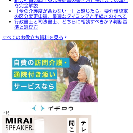
新入社員必読！身元保証書の書き方と提出までの流れ
を完全解説
「今の介護度が合わない…」と感じたら。要介護認定
の区分変更申請、最適なタイミングと手続きのすべて
行政書士と司法書士、どちらに相談すべきか？判断基
準と選び方
すべてのお役立ち資料を見る
PR