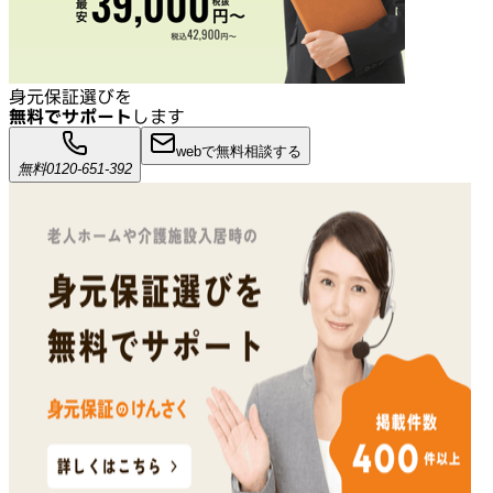
身元保証選びを
無料でサポート
します
webで無料相談する
無料
0120-651-392