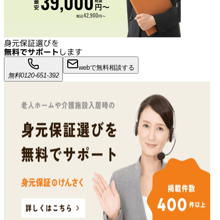
身元保証選びを
無料でサポート
します
webで無料相談する
無料
0120-651-392