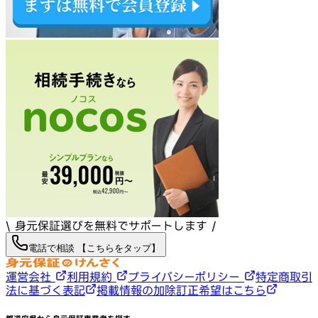
\ 身元保証選びを無料でサポートします /
電話で相談 【こちらをタップ】
運営会社
利用規約
プライバシーポリシー
特定商取引
法に基づく表記
掲載情報の加除訂正希望はこちら