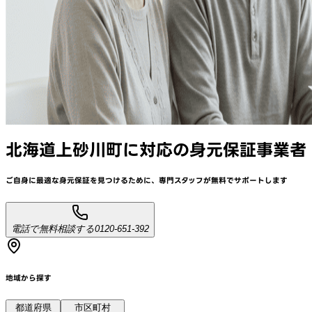
北海道上砂川町
に対応
の身元保証事業者
ご自身に最適な身元保証を見つけるために、
専門スタッフが
無料でサポート
します
電話で無料相談する
0120-651-392
地域から探す
都道府県
市区町村