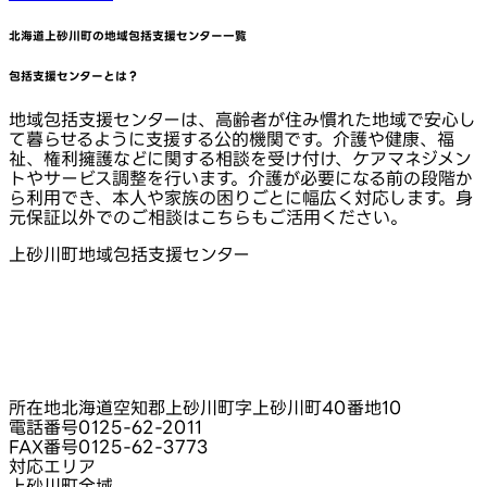
北海道上砂川町
の地域包括支援センター一覧
包括支援センターとは？
地域包括支援センターは、高齢者が住み慣れた地域で安心し
て暮らせるように支援する公的機関です。介護や健康、福
祉、権利擁護などに関する相談を受け付け、ケアマネジメン
トやサービス調整を行います。介護が必要になる前の段階か
ら利用でき、本人や家族の困りごとに幅広く対応します。身
元保証以外でのご相談はこちらもご活用ください。
上砂川町地域包括支援センター
所在地
北海道空知郡上砂川町字上砂川町40番地10
電話番号
0125-62-2011
FAX番号
0125-62-3773
対応エリア
上砂川町全域