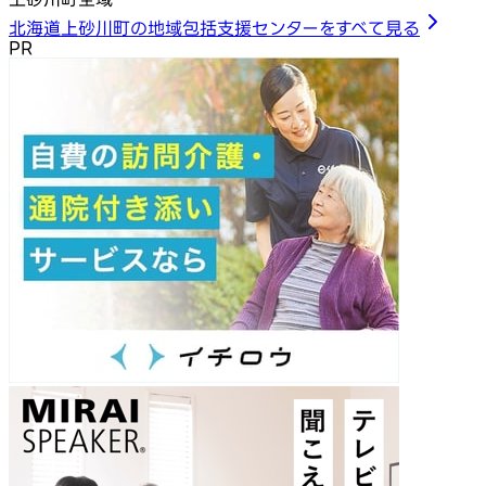
北海道上砂川町の地域包括支援センターをすべて見る
PR