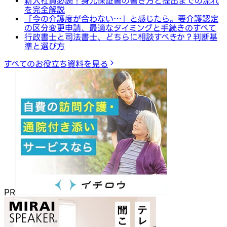
新入社員必読！身元保証書の書き方と提出までの流れ
を完全解説
「今の介護度が合わない…」と感じたら。要介護認定
の区分変更申請、最適なタイミングと手続きのすべて
行政書士と司法書士、どちらに相談すべきか？判断基
準と選び方
すべてのお役立ち資料を見る
PR