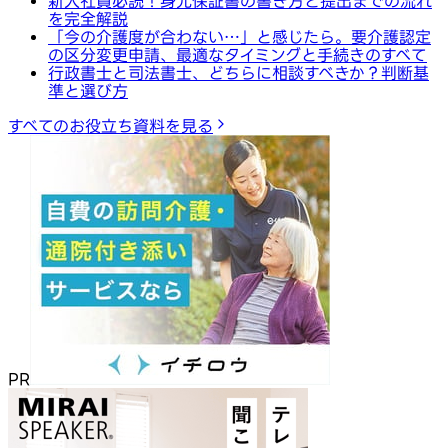
新入社員必読！身元保証書の書き方と提出までの流れ
を完全解説
「今の介護度が合わない…」と感じたら。要介護認定
の区分変更申請、最適なタイミングと手続きのすべて
行政書士と司法書士、どちらに相談すべきか？判断基
準と選び方
すべてのお役立ち資料を見る
PR