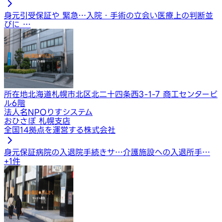
身元引受保証や 緊急…
入院・手術の立会い
医療上の判断並
びに …
所在地
北海道札幌市北区北二十四条西3-1-7 商工センタービ
ル6階
法人名
NPOりすシステム
おひさぽ 札幌支店
全国14拠点を運営する株式会社
身元保証
病院の入退院手続きサ…
介護施設への入退所手…
+
1
件