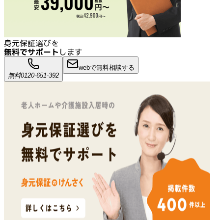
身元保証選びを
無料でサポート
します
webで無料相談する
無料
0120-651-392