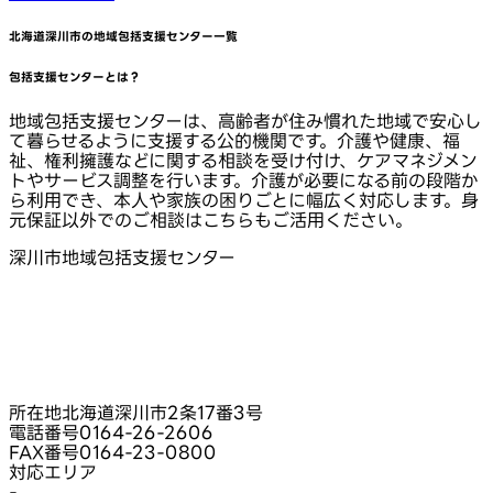
北海道深川市
の地域包括支援センター一覧
包括支援センターとは？
地域包括支援センターは、高齢者が住み慣れた地域で安心し
て暮らせるように支援する公的機関です。介護や健康、福
祉、権利擁護などに関する相談を受け付け、ケアマネジメン
トやサービス調整を行います。介護が必要になる前の段階か
ら利用でき、本人や家族の困りごとに幅広く対応します。身
元保証以外でのご相談はこちらもご活用ください。
深川市地域包括支援センター
所在地
北海道深川市2条17番3号
電話番号
0164-26-2606
FAX番号
0164-23-0800
対応エリア
-