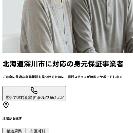
北海道深川市
に対応
の身元保証事業者
ご自身に最適な身元保証を見つけるために、
専門スタッフが
無料でサポート
します
電話で無料相談する
0120-651-392
地域から探す
都道府県
市区町村