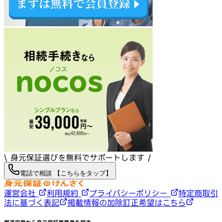
\ 身元保証選びを無料でサポートします /
電話で相談 【こちらをタップ】
運営会社
利用規約
プライバシーポリシー
特定商取引
法に基づく表記
掲載情報の加除訂正希望はこちら