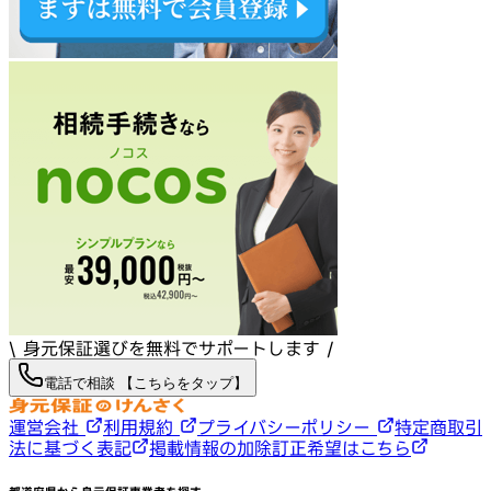
\ 身元保証選びを無料でサポートします /
電話で相談 【こちらをタップ】
運営会社
利用規約
プライバシーポリシー
特定商取引
法に基づく表記
掲載情報の加除訂正希望はこちら