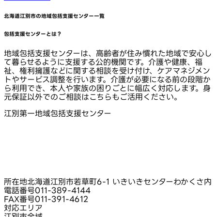
北海道江別市
の地域包括支援センター一覧
包括支援センターとは？
地域包括支援センターは、高齢者が住み慣れた地域で安心し
て暮らせるように支援する公的機関です。介護や健康、福
祉、権利擁護などに関する相談を受け付け、ケアマネジメン
トやサービス調整を行います。介護が必要になる前の段階か
ら利用でき、本人や家族の困りごとに幅広く対応します。身
元保証以外でのご相談はこちらもご活用ください。
江別第一地域包括支援センター
所在地
北海道江別市若草町6-1 いきいきセンターわかくさ内
電話番号
011-389-4144
FAX番号
011-391-4612
対応エリア
江別市全域