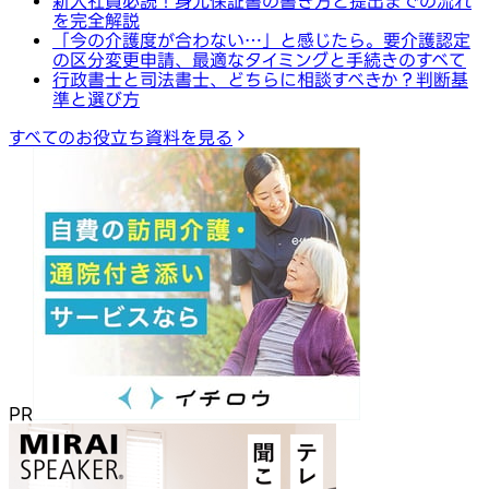
新入社員必読！身元保証書の書き方と提出までの流れ
を完全解説
「今の介護度が合わない…」と感じたら。要介護認定
の区分変更申請、最適なタイミングと手続きのすべて
行政書士と司法書士、どちらに相談すべきか？判断基
準と選び方
すべてのお役立ち資料を見る
PR