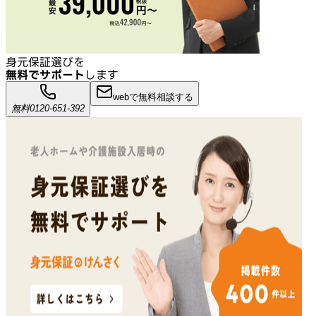
身元保証選びを
無料でサポート
します
webで無料相談する
無料
0120-651-392