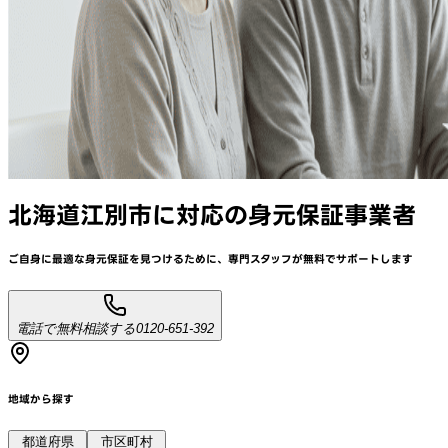
北海道江別市
に対応
の身元保証事業者
ご自身に最適な身元保証を見つけるために、
専門スタッフが
無料でサポート
します
電話で無料相談する
0120-651-392
地域から探す
都道府県
市区町村