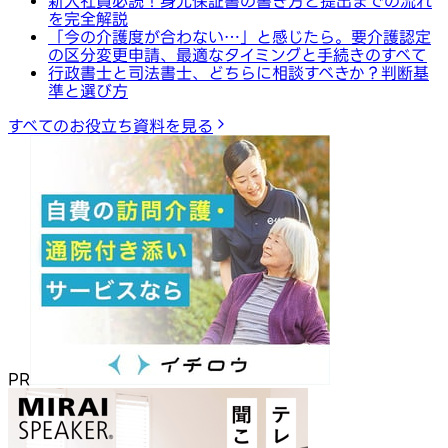
新入社員必読！身元保証書の書き方と提出までの流れ
を完全解説
「今の介護度が合わない…」と感じたら。要介護認定
の区分変更申請、最適なタイミングと手続きのすべて
行政書士と司法書士、どちらに相談すべきか？判断基
準と選び方
すべてのお役立ち資料を見る
PR