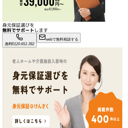
身元保証選びを
無料でサポート
します
webで無料相談する
無料
0120-651-392