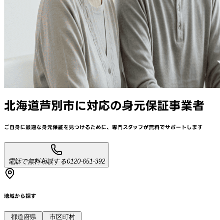
北海道芦別市
に対応
の身元保証事業者
ご自身に最適な身元保証を見つけるために、
専門スタッフが
無料でサポート
します
電話で無料相談する
0120-651-392
地域から探す
都道府県
市区町村