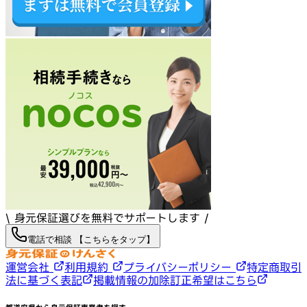
\ 身元保証選びを無料でサポートします /
電話で相談 【こちらをタップ】
運営会社
利用規約
プライバシーポリシー
特定商取引
法に基づく表記
掲載情報の加除訂正希望はこちら