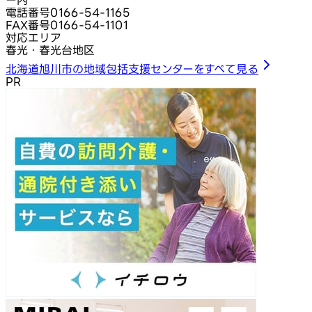
ー内
電話番号
0166-54-1165
FAX番号
0166-54-1101
対応エリア
春光・春光台地区
北海道旭川市の地域包括支援センターをすべて見る
PR