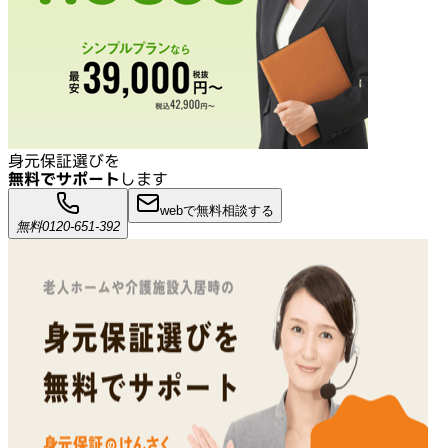
身元保証選びを
無料でサポート
します
webで無料相談する
無料
0120-651-392