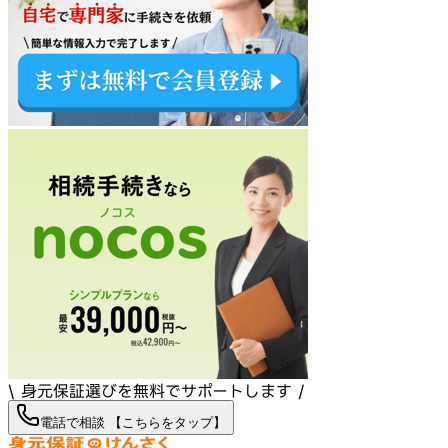
\ 身元保証選びを無料でサポートします /
電話で相談 【こちらをタップ】