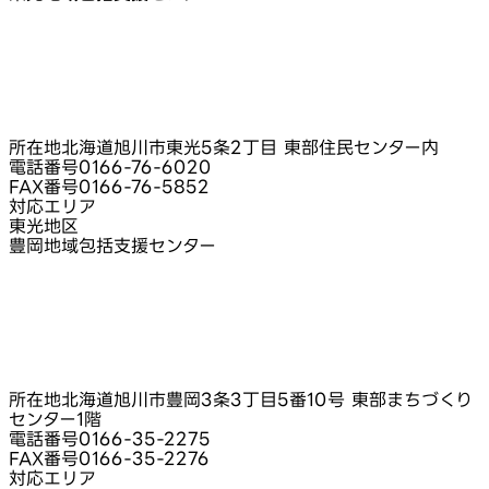
所在地
北海道旭川市東光5条2丁目 東部住民センター内
電話番号
0166-76-6020
FAX番号
0166-76-5852
対応エリア
東光地区
豊岡地域包括支援センター
所在地
北海道旭川市豊岡3条3丁目5番10号 東部まちづくり
センター1階
電話番号
0166-35-2275
FAX番号
0166-35-2276
対応エリア