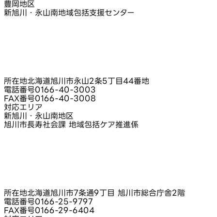
豊岡地区
新旭川・永山南地域包括支援センター
所在地
北海道旭川市永山2条5丁目44番地
電話番号
0166-40-3003
FAX番号
0166-40-3008
対応エリア
新旭川・永山南地区
旭川市長寿社会課 地域包括ケア推進係
所在地
北海道旭川市7条通9丁目 旭川市総合庁舎2階
電話番号
0166-25-9797
FAX番号
0166-29-6404