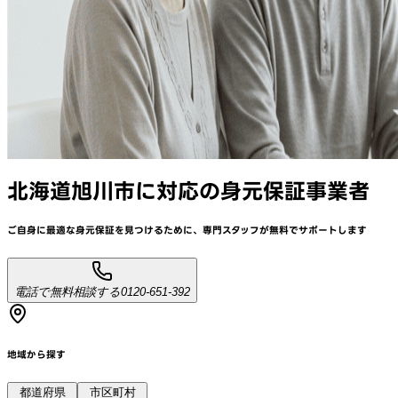
北海道旭川市
に対応
の身元保証事業者
ご自身に最適な身元保証を見つけるために、
専門スタッフが
無料でサポート
します
電話で無料相談する
0120-651-392
地域から探す
都道府県
市区町村