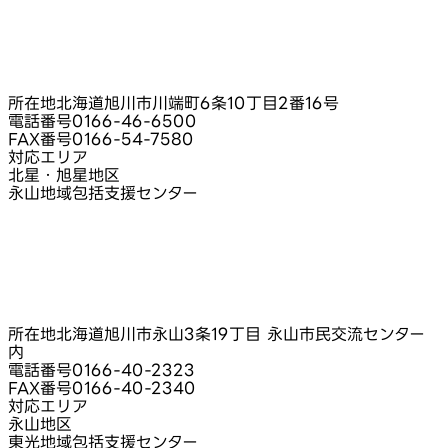
所在地
北海道旭川市川端町6条10丁目2番16号
電話番号
0166-46-6500
FAX番号
0166-54-7580
対応エリア
北星・旭星地区
永山地域包括支援センター
所在地
北海道旭川市永山3条19丁目 永山市民交流センター
内
電話番号
0166-40-2323
FAX番号
0166-40-2340
対応エリア
永山地区
東光地域包括支援センター