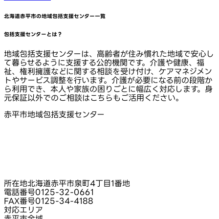
北海道赤平市
の地域包括支援センター一覧
包括支援センターとは？
地域包括支援センターは、高齢者が住み慣れた地域で安心し
て暮らせるように支援する公的機関です。介護や健康、福
祉、権利擁護などに関する相談を受け付け、ケアマネジメン
トやサービス調整を行います。介護が必要になる前の段階か
ら利用でき、本人や家族の困りごとに幅広く対応します。身
元保証以外でのご相談はこちらもご活用ください。
赤平市地域包括支援センター
所在地
北海道赤平市泉町4丁目1番地
電話番号
0125-32-0661
FAX番号
0125-34-4188
対応エリア
赤平市全域