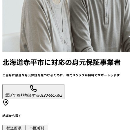
北海道赤平市
に対応
の身元保証事業者
ご自身に最適な身元保証を見つけるために、
専門スタッフが
無料でサポート
します
電話で無料相談する
0120-651-392
地域から探す
都道府県
市区町村