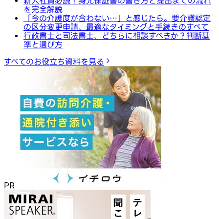
新入社員必読！身元保証書の書き方と提出までの流れ
を完全解説
「今の介護度が合わない…」と感じたら。要介護認定
の区分変更申請、最適なタイミングと手続きのすべて
行政書士と司法書士、どちらに相談すべきか？判断基
準と選び方
すべてのお役立ち資料を見る
PR