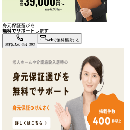
身元保証選びを
無料でサポート
します
webで無料相談する
無料
0120-651-392