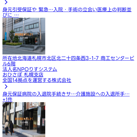
身元引受保証や 緊急…
入院・手術の立会い
医療上の判断並
びに …
所在地
北海道札幌市北区北二十四条西3-1-7 商工センタービ
ル6階
法人名
NPOりすシステム
おひさぽ 札幌支店
全国14拠点を運営する株式会社
身元保証
病院の入退院手続きサ…
介護施設への入退所手…
+
1
件