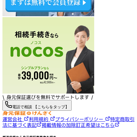
\ 身元保証選びを無料でサポートします /
電話で相談 【こちらをタップ】
運営会社
利用規約
プライバシーポリシー
特定商取引
法に基づく表記
掲載情報の加除訂正希望はこちら