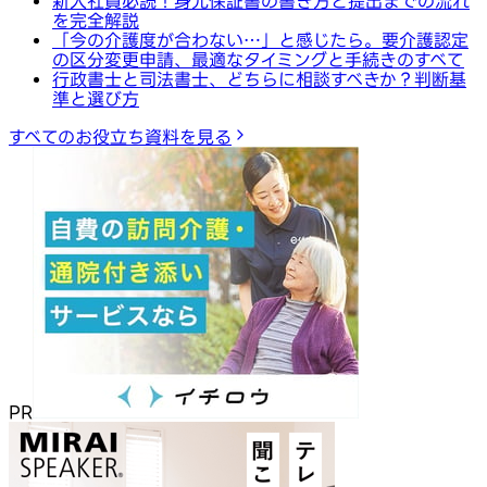
新入社員必読！身元保証書の書き方と提出までの流れ
を完全解説
「今の介護度が合わない…」と感じたら。要介護認定
の区分変更申請、最適なタイミングと手続きのすべて
行政書士と司法書士、どちらに相談すべきか？判断基
準と選び方
すべてのお役立ち資料を見る
PR