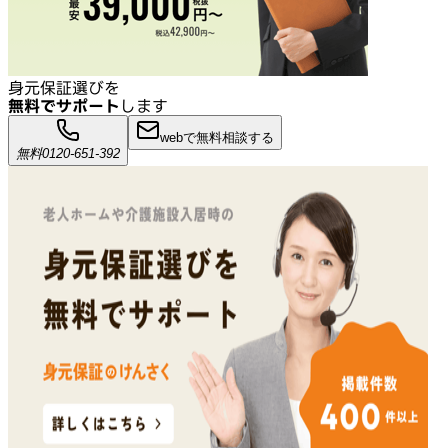
身元保証選びを
無料でサポート
します
webで無料相談する
無料
0120-651-392