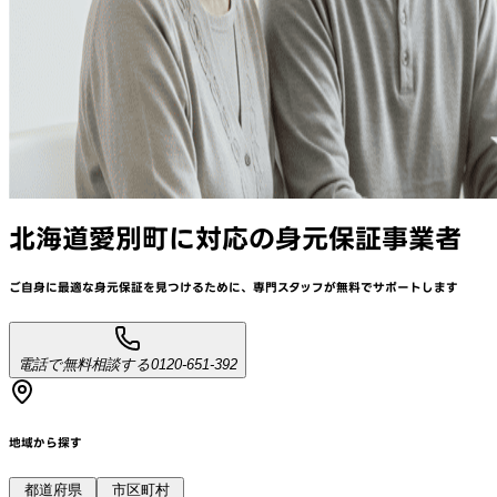
北海道愛別町
に対応
の身元保証事業者
ご自身に最適な身元保証を見つけるために、
専門スタッフが
無料でサポート
します
電話で無料相談する
0120-651-392
地域から探す
都道府県
市区町村