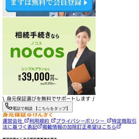
\ 身元保証選びを無料でサポートします /
電話で相談 【こちらをタップ】
運営会社
利用規約
プライバシーポリシー
特定商取引
法に基づく表記
掲載情報の加除訂正希望はこちら