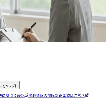
ちらをタップ】
法に基づく表記
掲載情報の加除訂正希望はこちら