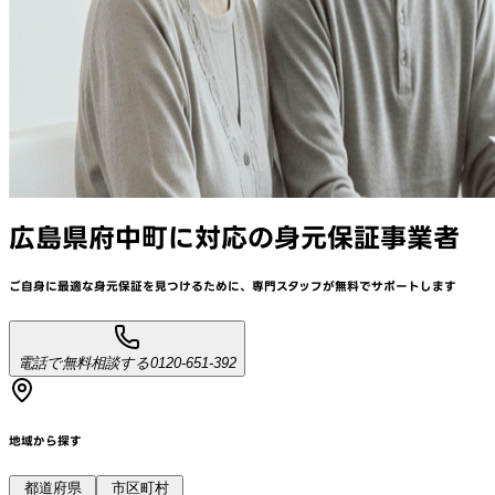
広島県府中町
に対応
の身元保証事業者
ご自身に最適な身元保証を見つけるために、
専門スタッフが
無料でサポート
します
電話で無料相談する
0120-651-392
地域から探す
都道府県
市区町村