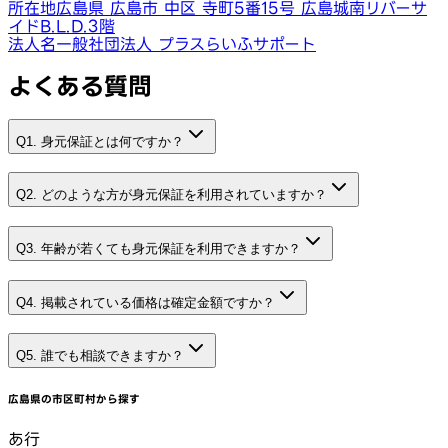
所在地
広島県 広島市 中区 寺町5番15号 広島城南リバーサ
イドB.L.D.3階
法人名
一般社団法人 プラスらいふサポート
よくある質問
Q1. 身元保証とは何ですか？
Q2. どのような方が身元保証を利用されていますか？
Q3. 年齢が若くても身元保証を利用できますか？
Q4. 掲載されている価格は確定金額ですか？
Q5. 誰でも相談できますか？
広島県
の市区町村から探す
あ行