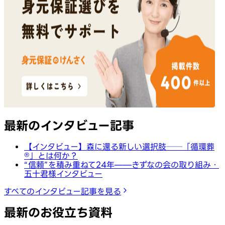
最新のインタビュー記事
【インタビュー】森に還る新しい選択肢──「循環葬
®︎」とは何か？
“信頼”を積み重ねて24年——きずなの会の取り組み・
五十君様インタビュー
すべてのインタビュー記事を見る
最新のお役立ち資料