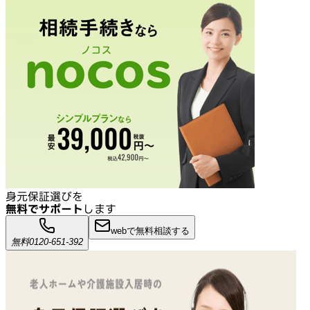
身元保証選びを
無料でサポート
します
webで無料相談する
無料
0120-651-392