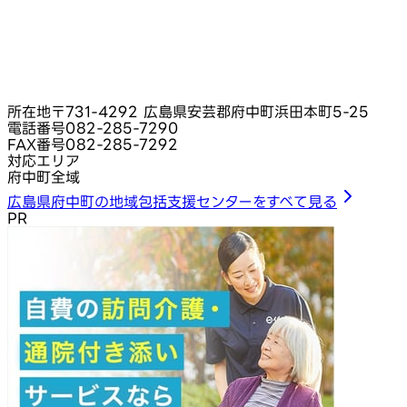
所在地
〒731-4292 広島県安芸郡府中町浜田本町5-25
電話番号
082-285-7290
FAX番号
082-285-7292
対応エリア
府中町全域
広島県府中町の地域包括支援センターをすべて見る
PR