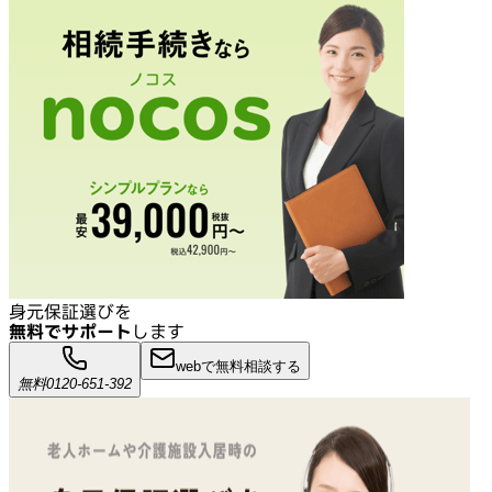
身元保証選びを
無料でサポート
します
webで無料相談する
無料
0120-651-392