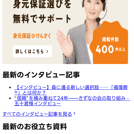
最新のインタビュー記事
【インタビュー】森に還る新しい選択肢──「循環葬
®︎」とは何か？
“信頼”を積み重ねて24年——きずなの会の取り組み・
五十君様インタビュー
すべてのインタビュー記事を見る
最新のお役立ち資料