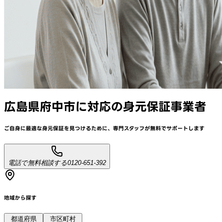
広島県府中市
に対応
の身元保証事業者
ご自身に最適な身元保証を見つけるために、
専門スタッフが
無料でサポート
します
電話で無料相談する
0120-651-392
地域から探す
都道府県
市区町村