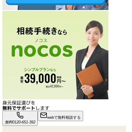
身元保証選びを
無料でサポート
します
webで無料相談する
無料
0120-651-392