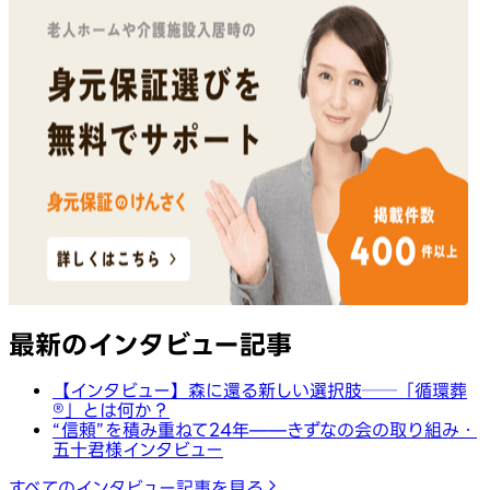
最新のインタビュー記事
【インタビュー】森に還る新しい選択肢──「循環葬
®︎」とは何か？
“信頼”を積み重ねて24年——きずなの会の取り組み・
五十君様インタビュー
すべてのインタビュー記事を見る