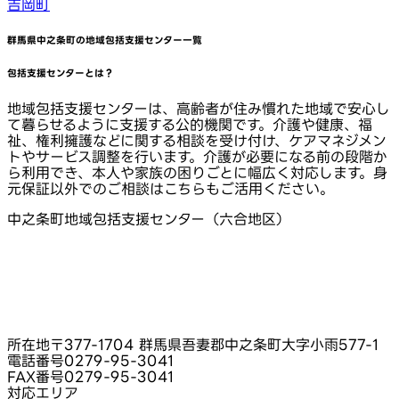
吉岡町
群馬県中之条町
の地域包括支援センター一覧
包括支援センターとは？
地域包括支援センターは、高齢者が住み慣れた地域で安心し
て暮らせるように支援する公的機関です。介護や健康、福
祉、権利擁護などに関する相談を受け付け、ケアマネジメン
トやサービス調整を行います。介護が必要になる前の段階か
ら利用でき、本人や家族の困りごとに幅広く対応します。身
元保証以外でのご相談はこちらもご活用ください。
中之条町地域包括支援センター（六合地区）
所在地
〒377-1704 群馬県吾妻郡中之条町大字小雨577-1
電話番号
0279-95-3041
FAX番号
0279-95-3041
対応エリア