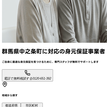
群馬県中之条町
に対応
の身元保証事業者
ご自身に最適な身元保証を見つけるために、
専門スタッフが
無料でサポート
します
電話で無料相談する
0120-651-392
地域から探す
都道府県
市区町村