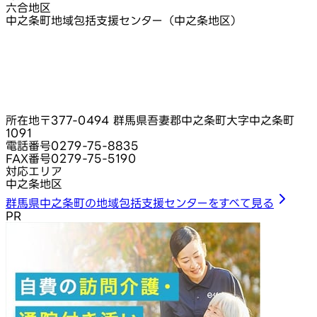
六合地区
中之条町地域包括支援センター（中之条地区）
所在地
〒377-0494 群馬県吾妻郡中之条町大字中之条町
1091
電話番号
0279-75-8835
FAX番号
0279-75-5190
対応エリア
中之条地区
群馬県中之条町の地域包括支援センターをすべて見る
PR