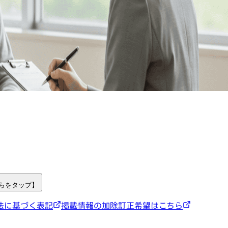
ちらをタップ】
法に基づく表記
掲載情報の加除訂正希望はこちら