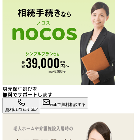
身元保証選びを
無料でサポート
します
webで無料相談する
無料
0120-651-392