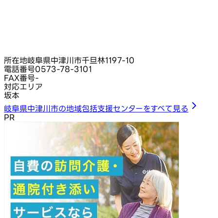
所在地
岐阜県中津川市千旦林1197-10
電話番号
0573-78-3101
FAX番号
-
対応エリア
坂本
岐阜県中津川市の地域包括支援センターをすべて見る
PR