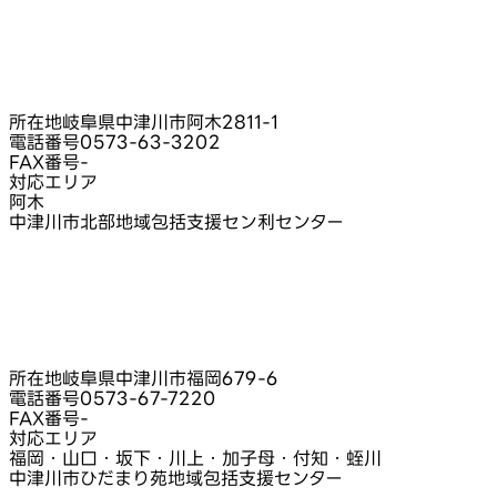
所在地
岐阜県中津川市阿木2811-1
電話番号
0573-63-3202
FAX番号
-
対応エリア
阿木
中津川市北部地域包括支援セン利センター
所在地
岐阜県中津川市福岡679-6
電話番号
0573-67-7220
FAX番号
-
対応エリア
福岡・山口・坂下・川上・加子母・付知・蛭川
中津川市ひだまり苑地域包括支援センター