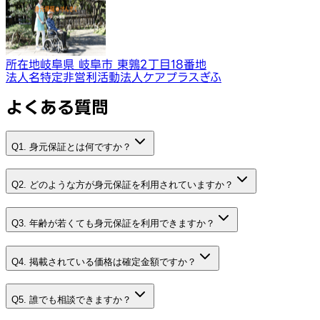
所在地
岐阜県 岐阜市 東鶉2丁目18番地
法人名
特定非営利活動法人ケアプラスぎふ
よくある質問
Q1. 身元保証とは何ですか？
Q2. どのような方が身元保証を利用されていますか？
Q3. 年齢が若くても身元保証を利用できますか？
Q4. 掲載されている価格は確定金額ですか？
Q5. 誰でも相談できますか？