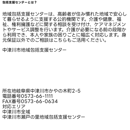
包括支援センターとは？
地域包括支援センターは、高齢者が住み慣れた地域で安心し
て暮らせるように支援する公的機関です。介護や健康、福
祉、権利擁護などに関する相談を受け付け、ケアマネジメン
トやサービス調整を行います。介護が必要になる前の段階か
ら利用でき、本人や家族の困りごとに幅広く対応します。身
元保証以外でのご相談はこちらもご活用ください。
中津川市地域包括支援センター
所在地
岐阜県中津川市かやの木町2-5
電話番号
0573-66-1111
FAX番号
0573-66-0634
対応エリア
中津川市全域
中津川市瀬戸の里地域包括支援センター