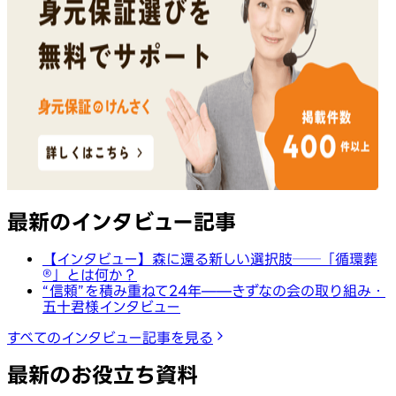
最新のインタビュー記事
【インタビュー】森に還る新しい選択肢──「循環葬
®︎」とは何か？
“信頼”を積み重ねて24年——きずなの会の取り組み・
五十君様インタビュー
すべてのインタビュー記事を見る
最新のお役立ち資料