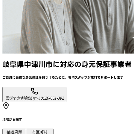
岐阜県中津川市
に対応
の身元保証事業者
ご自身に最適な身元保証を見つけるために、
専門スタッフが
無料でサポート
します
電話で無料相談する
0120-651-392
地域から探す
都道府県
市区町村