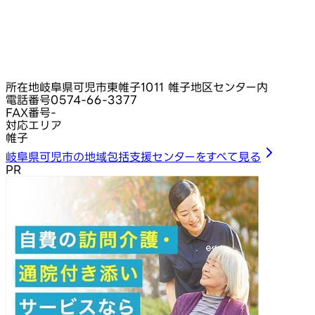
所在地
岐阜県可児市東帷子1011 帷子地区センター内
電話番号
0574-66-3377
FAX番号
-
対応エリア
帷子
岐阜県可児市の地域包括支援センターをすべて見る
PR