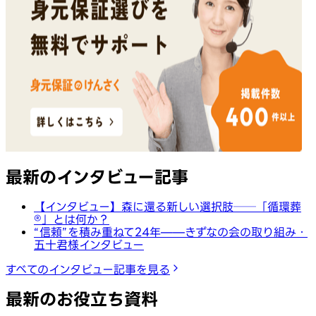
最新のインタビュー記事
【インタビュー】森に還る新しい選択肢──「循環葬
®︎」とは何か？
“信頼”を積み重ねて24年——きずなの会の取り組み・
五十君様インタビュー
すべてのインタビュー記事を見る
最新のお役立ち資料