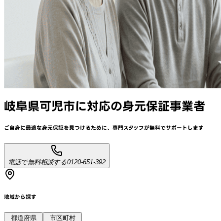
岐阜県可児市
に対応
の身元保証事業者
ご自身に最適な身元保証を見つけるために、
専門スタッフが
無料でサポート
します
電話で無料相談する
0120-651-392
地域から探す
都道府県
市区町村