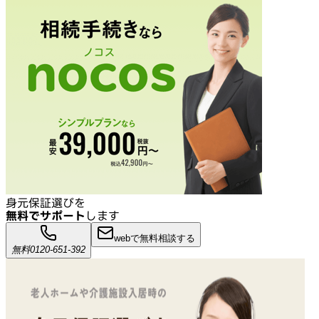
身元保証選びを
無料でサポート
します
webで無料相談する
無料
0120-651-392