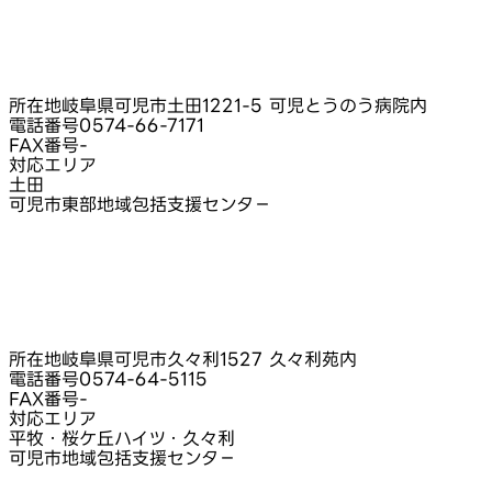
所在地
岐阜県可児市土田1221-5 可児とうのう病院内
電話番号
0574-66-7171
FAX番号
-
対応エリア
土田
可児市東部地域包括支援センタ－
所在地
岐阜県可児市久々利1527 久々利苑内
電話番号
0574-64-5115
FAX番号
-
対応エリア
平牧・桜ケ丘ハイツ・久々利
可児市地域包括支援センタ－