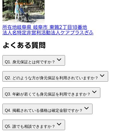
所在地
岐阜県 岐阜市 東鶉2丁目18番地
法人名
特定非営利活動法人ケアプラスぎふ
よくある質問
Q1. 身元保証とは何ですか？
Q2. どのような方が身元保証を利用されていますか？
Q3. 年齢が若くても身元保証を利用できますか？
Q4. 掲載されている価格は確定金額ですか？
Q5. 誰でも相談できますか？