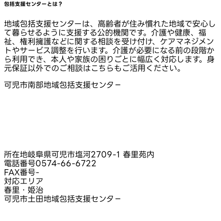
包括支援センターとは？
地域包括支援センターは、高齢者が住み慣れた地域で安心し
て暮らせるように支援する公的機関です。介護や健康、福
祉、権利擁護などに関する相談を受け付け、ケアマネジメン
トやサービス調整を行います。介護が必要になる前の段階か
ら利用でき、本人や家族の困りごとに幅広く対応します。身
元保証以外でのご相談はこちらもご活用ください。
可児市南部地域包括支援センタ－
所在地
岐阜県可児市塩河2709-1 春里苑内
電話番号
0574-66-6722
FAX番号
-
対応エリア
春里・姫治
可児市土田地域包括支援センタ－