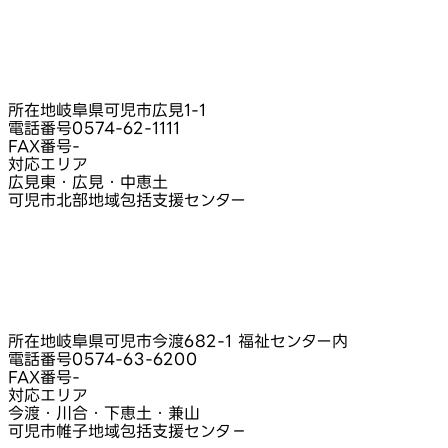
所在地
岐阜県可児市広見1-1
電話番号
0574-62-1111
FAX番号
-
対応エリア
広見東・広見・中恵土
可児市北部地域包括支援センター
所在地
岐阜県可児市今渡682-1 福祉センター内
電話番号
0574-63-6200
FAX番号
-
対応エリア
今渡・川合・下恵土・兼山
可児市帷子地域包括支援センタ－