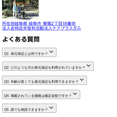
所在地
岐阜県 岐阜市 東鶉2丁目18番地
法人名
特定非営利活動法人ケアプラスぎふ
よくある質問
Q1. 身元保証とは何ですか？
Q2. どのような方が身元保証を利用されていますか？
Q3. 年齢が若くても身元保証を利用できますか？
Q4. 掲載されている価格は確定金額ですか？
Q5. 誰でも相談できますか？