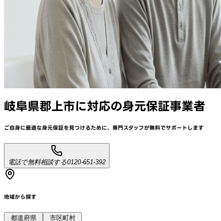
岐阜県郡上市
に対応
の身元保証事業者
ご自身に最適な身元保証を見つけるために、
専門スタッフが
無料でサポート
します
電話で無料相談する
0120-651-392
地域から探す
都道府県
市区町村