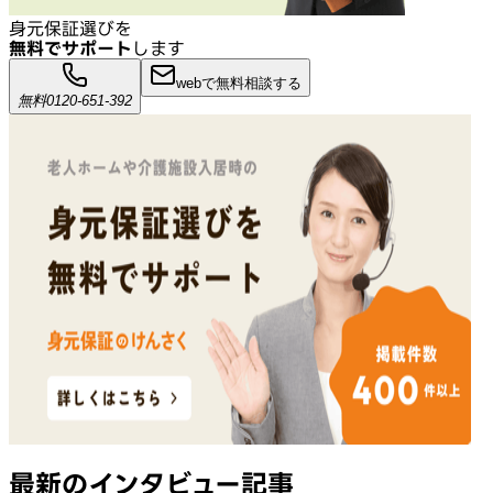
身元保証選びを
無料でサポート
します
webで無料相談する
無料
0120-651-392
最新のインタビュー記事