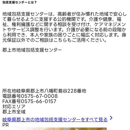
包括支援センターとは？
地域包括支援センターは、高齢者が住み慣れた地域で安心し
て暮らせるように支援する公的機関です。介護や健康、福
祉、権利擁護などに関する相談を受け付け、ケアマネジメン
トやサービス調整を行います。介護が必要になる前の段階か
ら利用でき、本人や家族の困りごとに幅広く対応します。身
元保証以外でのご相談はこちらもご活用ください。
郡上市地域包括支援センター
所在地
岐阜県郡上市八幡町島谷228番地
電話番号
0575-67-0008
FAX番号
0575-66-0157
対応エリア
郡上市全域
岐阜県郡上市の地域包括支援センターをすべて見る
PR