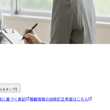
ちらをタップ】
法に基づく表記
掲載情報の加除訂正希望はこちら